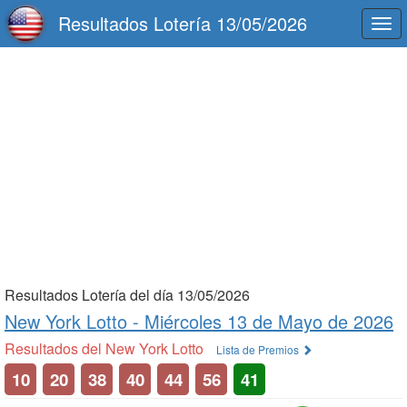
Resultados Lotería 13/05/2026
Togg
navi
Resultados Lotería del día 13/05/2026
New York Lotto -
Miércoles 13 de Mayo de 2026
Resultados del New York Lotto
Lista de Premios
10
20
38
40
44
56
41