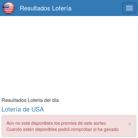
Resultados Lotería
Togg
navi
Resultados Lotería del día
Lotería de USA
×
Aún no está disponibles los premios de este sorteo
Cuando estén disponibles podrá comprobar si ha ganado