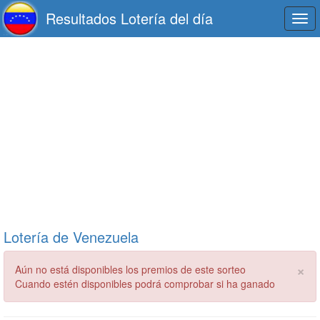
Resultados Lotería del día
Togg
navi
Lotería de Venezuela
×
Aún no está disponibles los premios de este sorteo
Cuando estén disponibles podrá comprobar si ha ganado