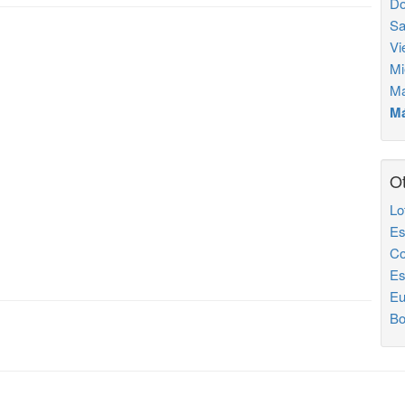
Do
Sa
Vi
Mi
Ma
Má
Ot
Lo
Es
Co
Es
Eu
Bo