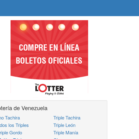
tería de Venezuela
no Tachira
Triple Tachira
dos los Triples
Triple León
iple Gordo
Triple Manía