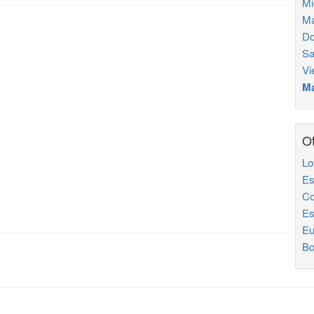
Mi
Ma
Do
Sa
Vi
Má
Ot
Lo
Es
Co
Es
Eu
Bo