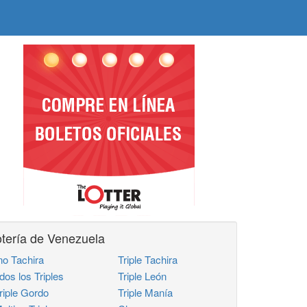
tería de Venezuela
no Tachira
Triple Tachira
dos los Triples
Triple León
iple Gordo
Triple Manía