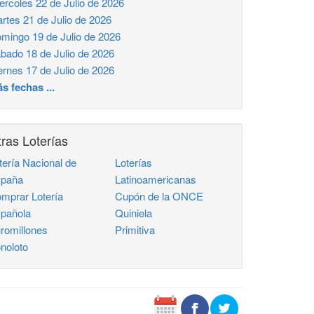
ercoles 22 de Julio de 2026
rtes 21 de Julio de 2026
mingo 19 de Julio de 2026
bado 18 de Julio de 2026
ernes 17 de Julio de 2026
s fechas ...
ras Loterías
tería Nacional de
Loterías
paña
Latinoamericanas
mprar Lotería
Cupón de la ONCE
pañola
Quiniela
romillones
Primitiva
noloto