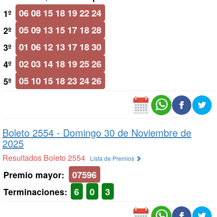
06 08 15 18 19 22 24
1º
05 09 13 15 17 18 28
2º
01 06 12 13 17 18 30
3º
02 03 14 18 19 25 26
4º
05 10 15 18 23 24 26
5º
Boleto 2554 -
Domingo 30 de Noviembre de
2025
Resultados Boleto 2554
Lista de Premios
07596
Premio mayor:
6
0
3
Terminaciones: