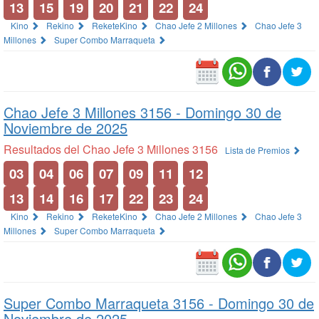
13
15
19
20
21
22
24
Kino
Rekino
ReketeKino
Chao Jefe 2 Millones
Chao Jefe 3
Millones
Super Combo Marraqueta
Chao Jefe 3 Millones 3156 -
Domingo 30 de
Noviembre de 2025
Resultados del Chao Jefe 3 Millones 3156
Lista de Premios
03
04
06
07
09
11
12
13
14
16
17
22
23
24
Kino
Rekino
ReketeKino
Chao Jefe 2 Millones
Chao Jefe 3
Millones
Super Combo Marraqueta
Super Combo Marraqueta 3156 -
Domingo 30 de
Noviembre de 2025