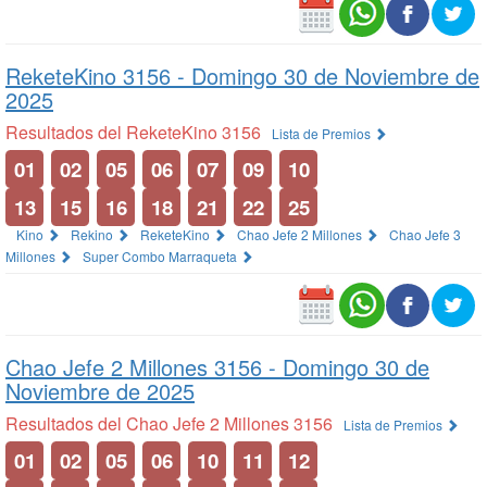
ReketeKino 3156 -
Domingo 30 de Noviembre de
2025
Resultados del ReketeKino 3156
Lista de Premios
01
02
05
06
07
09
10
13
15
16
18
21
22
25
Kino
Rekino
ReketeKino
Chao Jefe 2 Millones
Chao Jefe 3
Millones
Super Combo Marraqueta
Chao Jefe 2 Millones 3156 -
Domingo 30 de
Noviembre de 2025
Resultados del Chao Jefe 2 Millones 3156
Lista de Premios
01
02
05
06
10
11
12