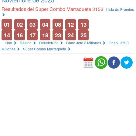
Resultados del Super Combo Marraqueta 3156
Lista de Premios
01
02
03
04
08
12
13
14
16
17
18
23
24
25
Kino
Rekino
ReketeKino
Chao Jefe 2 Millones
Chao Jefe 3
Millones
Super Combo Marraqueta