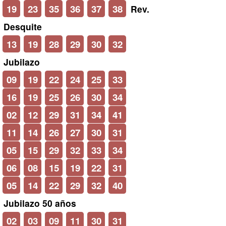
19
23
35
36
37
38
Rev.
Desquite
13
19
28
29
30
32
Jubilazo
09
19
22
24
25
33
16
19
25
26
30
34
02
12
29
31
34
41
11
14
26
27
30
31
05
15
29
32
33
34
06
08
15
19
22
31
05
14
22
29
32
40
Jubilazo 50 años
02
03
09
11
30
31