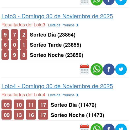
Loto3 -
Domingo 30 de Noviembre de 2025
Resultados del Loto3
Lista de Premios
9
7
2
Sorteo Día (23854)
6
0
1
Sorteo Tarde (23855)
6
9
8
Sorteo Noche (23856)
Loto4 -
Domingo 30 de Noviembre de 2025
Resultados del Loto4
Lista de Premios
09
10
11
17
Sorteo Día (11472)
09
13
16
17
Sorteo Noche (11473)