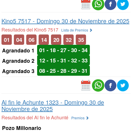
Kino5 7517 -
Domingo 30 de Noviembre de 2025
Resultados del Kino5 7517
Lista de Premios
01
04
06
14
20
32
35
01 - 18 - 27 - 30 - 34
Agrandado 1
12 - 15 - 31 - 32 - 33
Agrandado 2
08 - 25 - 28 - 29 - 31
Agrandado 3
Al fin le Achunte 1323 -
Domingo 30 de
Noviembre de 2025
Resultados del Al fin le Achunté
Premios
Pozo Millonario