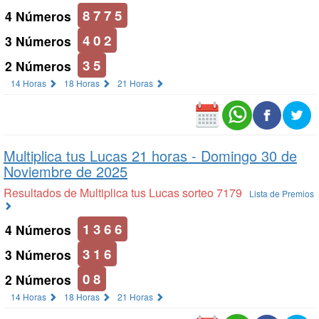
8 7 7 5
4 Números
4 0 2
3 Números
3 5
2 Números
14 Horas
18 Horas
21 Horas
Multiplica tus Lucas 21 horas -
Domingo 30 de
Noviembre de 2025
Resultados de Multiplica tus Lucas sorteo 7179
Lista de Premios
1 3 6 6
4 Números
3 1 6
3 Números
0 8
2 Números
14 Horas
18 Horas
21 Horas