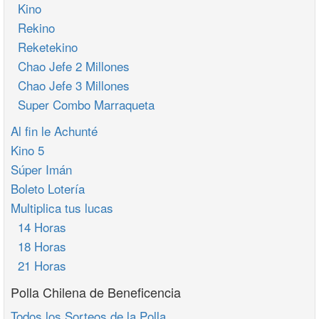
Kino
Rekino
Reketekino
Chao Jefe 2 Millones
Chao Jefe 3 Millones
Super Combo Marraqueta
Al fin le Achunté
Kino 5
Súper Imán
Boleto Lotería
Multiplica tus lucas
14 Horas
18 Horas
21 Horas
Polla Chilena de Beneficencia
Todos los Sorteos de la Polla