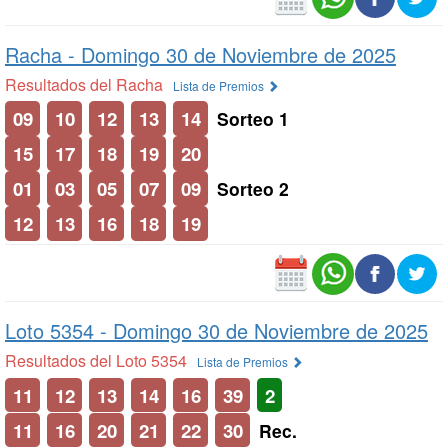
Racha -
Domingo 30 de Noviembre de 2025
Resultados del Racha
Lista de Premios
09
10
12
13
14
Sorteo 1
15
17
18
19
20
01
03
05
07
09
Sorteo 2
12
13
16
18
19
Loto 5354 -
Domingo 30 de Noviembre de 2025
Resultados del Loto 5354
Lista de Premios
11
12
13
14
16
39
2
11
16
20
21
22
30
Rec.