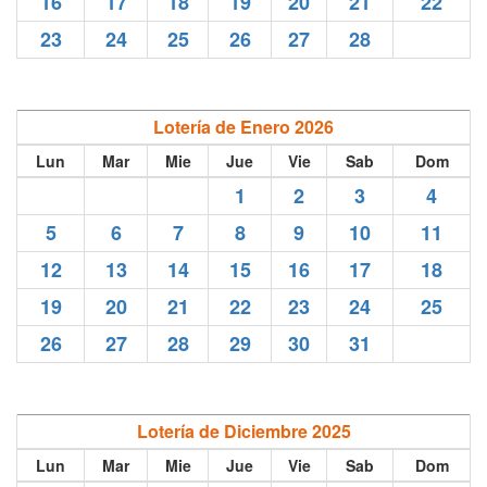
16
17
18
19
20
21
22
23
24
25
26
27
28
Lotería de Enero 2026
Lun
Mar
Mie
Jue
Vie
Sab
Dom
1
2
3
4
5
6
7
8
9
10
11
12
13
14
15
16
17
18
19
20
21
22
23
24
25
26
27
28
29
30
31
Lotería de Diciembre 2025
Lun
Mar
Mie
Jue
Vie
Sab
Dom