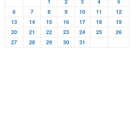
1
2
3
4
5
6
7
8
9
10
11
12
13
14
15
16
17
18
19
20
21
22
23
24
25
26
27
28
29
30
31