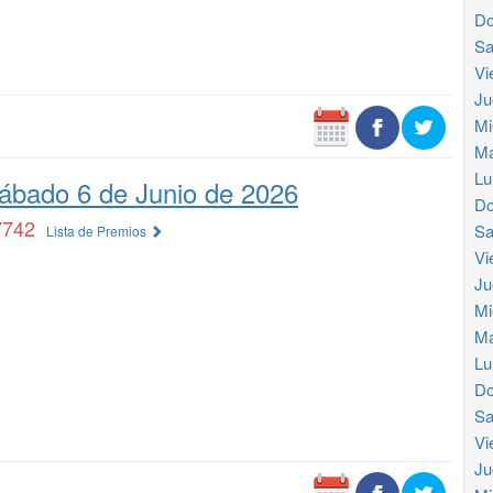
Do
Sa
Vi
Ju
Mi
Ma
Lu
ábado 6 de Junio de 2026
Do
7742
Sa
Lista de Premios
Vi
Ju
Mi
Ma
Lu
Do
Sa
Vi
Ju