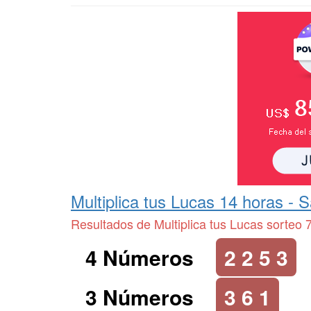
Multiplica tus Lucas 14 horas -
S
Resultados de Multiplica tus Lucas sorteo 
4 Números
2 2 5 3
3 Números
3 6 1