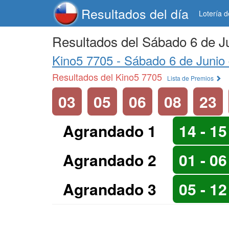
Resultados del día
Lotería 
Resultados del Sábado 6 de J
Kino5 7705 -
Sábado 6 de Junio
Resultados del Kino5 7705
Lista de Premios
03
05
06
08
23
Agrandado 1
14 - 15
Agrandado 2
01 - 06
Agrandado 3
05 - 12