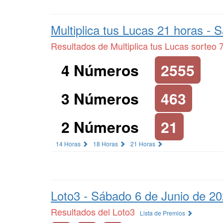
Multiplica tus Lucas 21 horas -
S
Resultados de Multiplica tus Lucas sorteo 
4 Números
2555
3 Números
463
2 Números
21
14 Horas
18 Horas
21 Horas
Loto3 -
Sábado 6 de Junio de 2
Resultados del Loto3
Lista de Premios