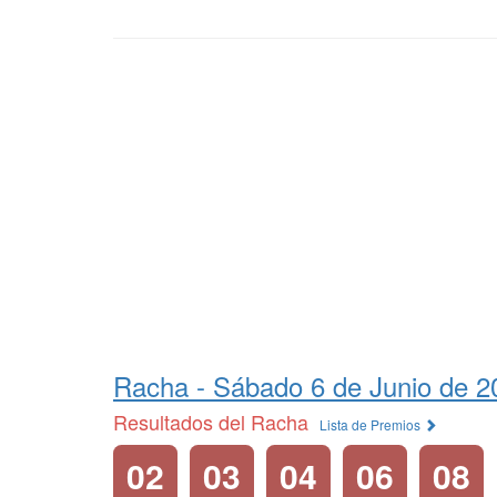
Racha -
Sábado 6 de Junio de 2
Resultados del Racha
Lista de Premios
02
03
04
06
08