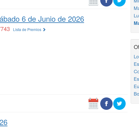
Mi
Ma
Lu
ábado 6 de Junio de 2026
Má
7743
Lista de Premios
Ot
Lo
Es
Co
Es
Eu
Bo
026