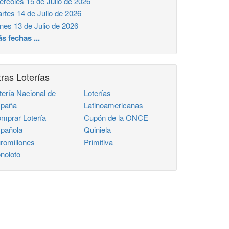
ercoles 15 de Julio de 2026
rtes 14 de Julio de 2026
nes 13 de Julio de 2026
s fechas ...
ras Loterías
tería Nacional de
Loterías
paña
Latinoamericanas
mprar Lotería
Cupón de la ONCE
pañola
Quiniela
romillones
Primitiva
noloto