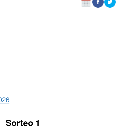
026
Sorteo 1