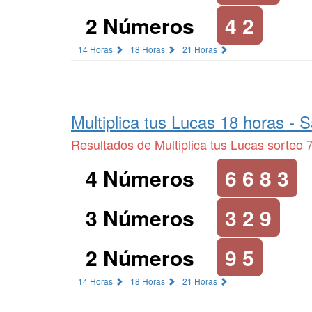
2 Números
4 2
14 Horas
18 Horas
21 Horas
Multiplica tus Lucas 18 horas -
S
Resultados de Multiplica tus Lucas sorteo 
4 Números
6 6 8 3
3 Números
3 2 9
2 Números
9 5
14 Horas
18 Horas
21 Horas