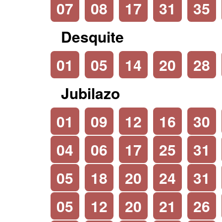
07
08
17
31
35
Desquite
01
05
14
20
28
Jubilazo
01
09
12
16
30
04
06
17
25
31
05
18
20
24
31
05
12
20
21
26