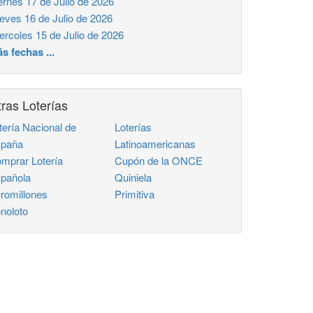
ernes 17 de Julio de 2026
eves 16 de Julio de 2026
ercoles 15 de Julio de 2026
s fechas ...
ras Loterías
tería Nacional de
Loterías
paña
Latinoamericanas
mprar Lotería
Cupón de la ONCE
pañola
Quiniela
romillones
Primitiva
noloto