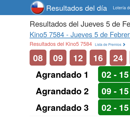
Resultados del día
Lotería 
Resultados del Jueves 5 de F
Kino5 7584 -
Jueves 5 de Febre
Resultados del Kino5 7584
Lista de Premios
08
09
12
16
24
Agrandado 1
02 - 15
Agrandado 2
09 - 15
Agrandado 3
02 - 15