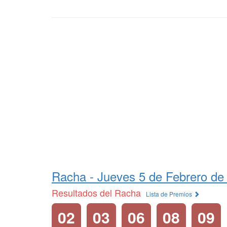
Racha -
Jueves 5 de Febrero de
Resultados del Racha
Lista de Premios
02
03
06
08
09