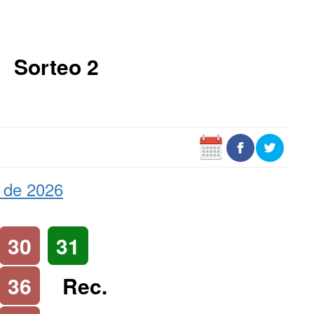
Sorteo 2
 de 2026
30
31
36
Rec.