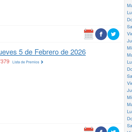
Ma
Lu
Do
Sa
Vi
Ju
Mi
ueves 5 de Febrero de 2026
Ma
7379
Lu
Lista de Premios
Do
Sa
Vi
Ju
Mi
Ma
Lu
Do
Sa