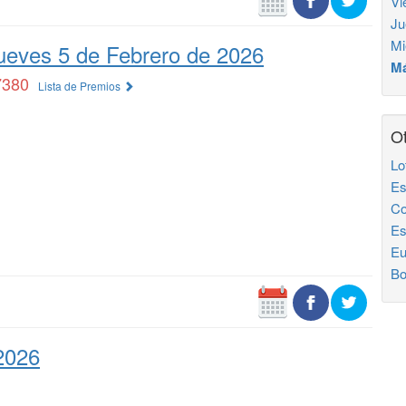
Vi
Ju
Mi
ueves 5 de Febrero de 2026
Má
7380
Lista de Premios
Ot
Lo
Es
Co
Es
Eu
Bo
2026