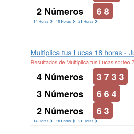
2 Números
6 8
14 Horas
18 Horas
21 Horas
Multiplica tus Lucas 18 horas -
J
Resultados de Multiplica tus Lucas sorteo 
4 Números
3 7 3 3
3 Números
6 6 4
2 Números
6 3
14 Horas
18 Horas
21 Horas