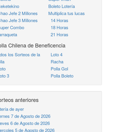
ketekino
Boleto Lotería
ao Jefe 2 Millones
Multiplica tus lucas
ao Jefe 3 Millones
14 Horas
uper Combo
18 Horas
rraqueta
21 Horas
lla Chilena de Beneficencia
dos los Sorteos de la
Loto 4
lla
Racha
oto
Polla Gol
to 3
Polla Boleto
rteos anteriores
tería de ayer
ernes 7 de Agosto de 2026
eves 6 de Agosto de 2026
ercoles 5 de Agosto de 2026