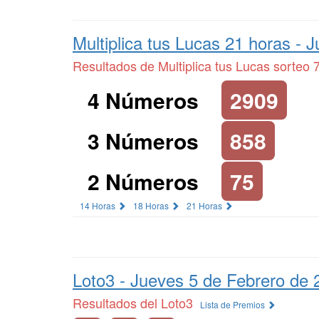
Multiplica tus Lucas 21 horas -
J
Resultados de Multiplica tus Lucas sorteo 
4 Números
2909
3 Números
858
2 Números
75
14 Horas
18 Horas
21 Horas
Loto3 -
Jueves 5 de Febrero de 
Resultados del Loto3
Lista de Premios