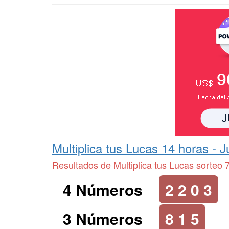
Multiplica tus Lucas 14 horas -
J
Resultados de Multiplica tus Lucas sorteo 
4 Números
2 2 0 3
3 Números
8 1 5