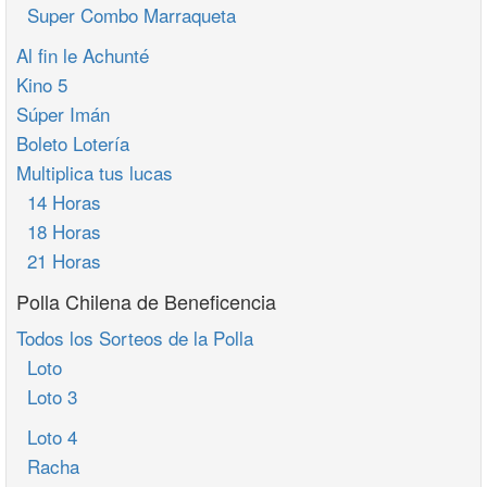
Super Combo Marraqueta
Al fin le Achunté
Kino 5
Súper Imán
Boleto Lotería
Multiplica tus lucas
14 Horas
18 Horas
21 Horas
Polla Chilena de Beneficencia
Todos los Sorteos de la Polla
Loto
Loto 3
Loto 4
Racha