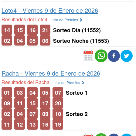
Loto4 -
Viernes 9 de Enero de 2026
Resultados del Loto4
Lista de Premios
14
15
16
21
Sorteo Día (11552)
02
04
05
06
Sorteo Noche (11553)
Racha -
Viernes 9 de Enero de 2026
Resultados del Racha
Lista de Premios
01
03
04
05
07
Sorteo 1
09
11
15
17
20
02
04
07
09
10
Sorteo 2
11
12
13
16
19