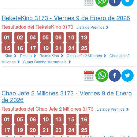
ReketeKino 3173 -
Viernes 9 de Enero de 2026
Resultados del ReketeKino 3173
Lista de Premios
01
02
04
05
06
10
13
15
16
17
19
21
24
25
Kino
Rekino
ReketeKino
Chao Jefe 2 Millones
Chao Jefe 3
Millones
Super Combo Marraqueta
Chao Jefe 2 Millones 3173 -
Viernes 9 de Enero
de 2026
Resultados del Chao Jefe 2 Millones 3173
Lista de Premios
01
05
06
10
13
15
16
17
19
20
21
23
24
25