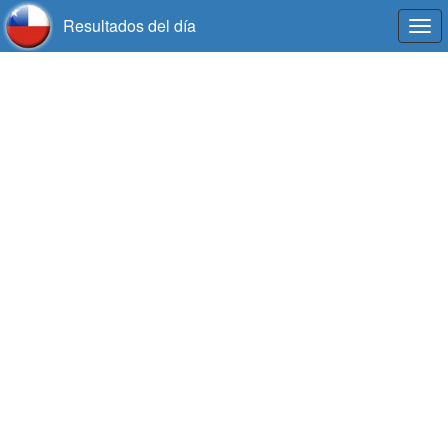
Resultados del día
Togg
navi