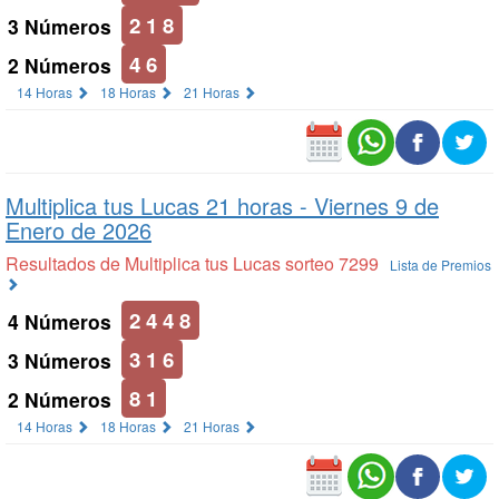
2 1 8
3 Números
4 6
2 Números
14 Horas
18 Horas
21 Horas
Multiplica tus Lucas 21 horas -
Viernes 9 de
Enero de 2026
Resultados de Multiplica tus Lucas sorteo 7299
Lista de Premios
2 4 4 8
4 Números
3 1 6
3 Números
8 1
2 Números
14 Horas
18 Horas
21 Horas