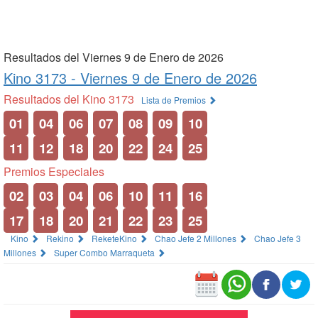
Resultados del Viernes 9 de Enero de 2026
Kino 3173 -
Viernes 9 de Enero de 2026
Resultados del Kino 3173
Lista de Premios
01
04
06
07
08
09
10
11
12
18
20
22
24
25
Premios Especiales
02
03
04
06
10
11
16
17
18
20
21
22
23
25
Kino
Rekino
ReketeKino
Chao Jefe 2 Millones
Chao Jefe 3
Millones
Super Combo Marraqueta