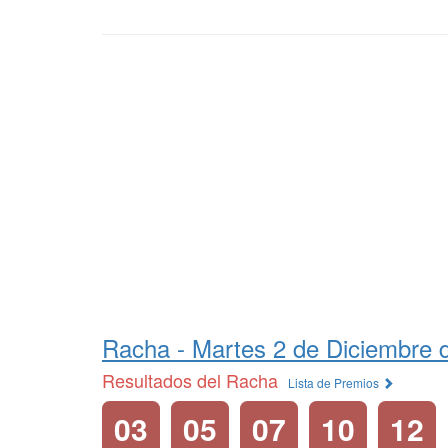
Racha -
Martes 2 de Diciembre 
Resultados del Racha
Lista de Premios
03
05
07
10
12