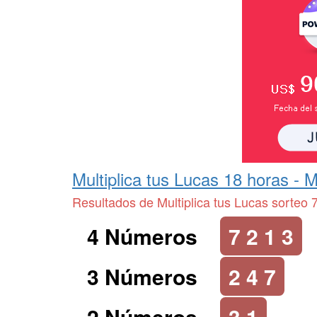
Multiplica tus Lucas 18 horas -
M
Resultados de Multiplica tus Lucas sorteo 
4 Números
7 2 1 3
3 Números
2 4 7
2 Números
3 1