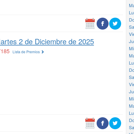
Ma
Lu
Do
Sa
Vi
artes 2 de Diciembre de 2025
Ju
Mi
7185
Lista de Premios
Ma
Lu
Do
Sa
Vi
Ju
Mi
Ma
Lu
Do
Sa