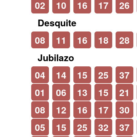
02
10
16
17
26
Desquite
08
11
16
18
28
Jubilazo
04
14
15
25
37
01
06
13
15
21
08
12
16
17
30
05
15
25
32
37