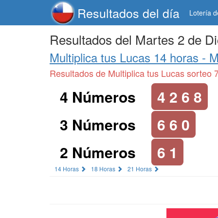
Resultados del día
Lotería 
Resultados del Martes 2 de D
Multiplica tus Lucas 14 horas -
M
Resultados de Multiplica tus Lucas sorteo 
4 Números
4 2 6 8
3 Números
6 6 0
2 Números
6 1
14 Horas
18 Horas
21 Horas