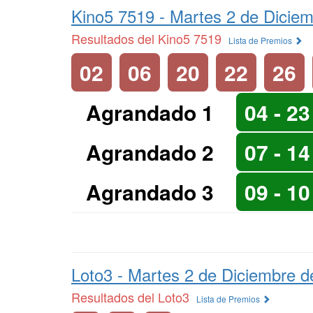
Kino5 7519 -
Martes 2 de Dicie
Resultados del Kino5 7519
Lista de Premios
02
06
20
22
26
Agrandado 1
04 - 23
Agrandado 2
07 - 14
Agrandado 3
09 - 10
Loto3 -
Martes 2 de Diciembre d
Resultados del Loto3
Lista de Premios