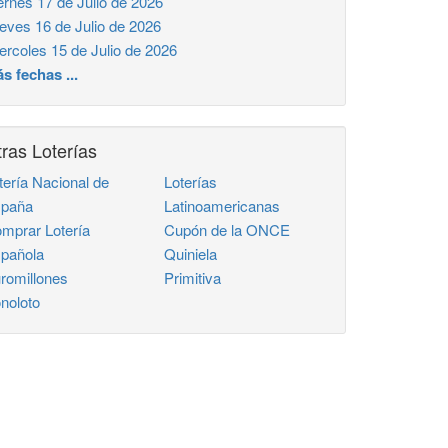
ernes 17 de Julio de 2026
eves 16 de Julio de 2026
ercoles 15 de Julio de 2026
s fechas ...
ras Loterías
tería Nacional de
Loterías
paña
Latinoamericanas
mprar Lotería
Cupón de la ONCE
pañola
Quiniela
romillones
Primitiva
noloto