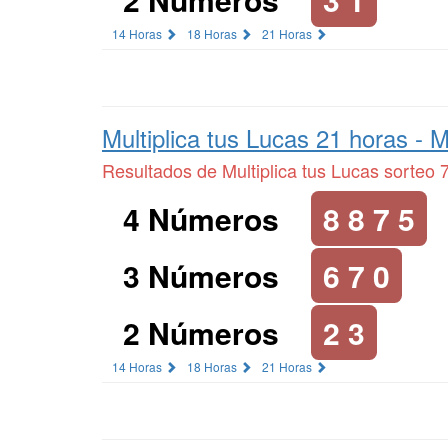
14 Horas
18 Horas
21 Horas
Multiplica tus Lucas 21 horas -
M
Resultados de Multiplica tus Lucas sorteo 
4 Números
8 8 7 5
3 Números
6 7 0
2 Números
2 3
14 Horas
18 Horas
21 Horas