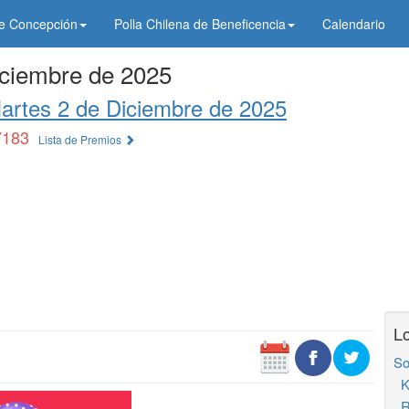
de Concepción
Polla Chilena de Beneficencia
Calendario
iciembre de 2025
artes 2 de Diciembre de 2025
7183
Lista de Premios
Lo
So
K
R