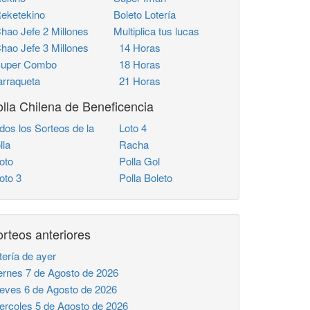
ketekino
Boleto Lotería
ao Jefe 2 Millones
Multiplica tus lucas
ao Jefe 3 Millones
14 Horas
uper Combo
18 Horas
rraqueta
21 Horas
lla Chilena de Beneficencia
dos los Sorteos de la
Loto 4
lla
Racha
oto
Polla Gol
to 3
Polla Boleto
rteos anteriores
tería de ayer
ernes 7 de Agosto de 2026
eves 6 de Agosto de 2026
ercoles 5 de Agosto de 2026