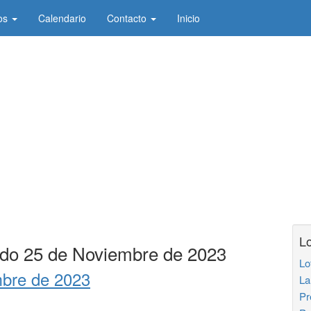
os
Calendario
Contacto
Inicio
Lo
ado 25 de Noviembre de 2023
Lo
bre de 2023
La
Pr