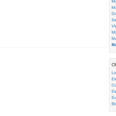
Mi
Ma
Do
Sa
Vi
Mi
Ma
Má
Ot
Lo
Es
Co
Es
Eu
Bo