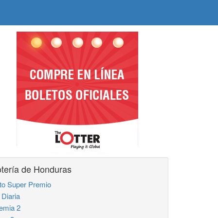
tería de Honduras
to Super Premio
 Diaria
emia 2