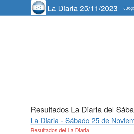
La Diaria 25/11/2023
Jueg
Resultados La Diaria del Sáb
La Diaria -
Sábado 25 de Noviem
Resultados del La Diaria