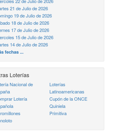
ercoles 22 de Julio de 2026
rtes 21 de Julio de 2026
mingo 19 de Julio de 2026
bado 18 de Julio de 2026
ernes 17 de Julio de 2026
ercoles 15 de Julio de 2026
rtes 14 de Julio de 2026
s fechas ...
ras Loterías
tería Nacional de
Loterías
paña
Latinoamericanas
mprar Lotería
Cupón de la ONCE
pañola
Quiniela
romillones
Primitiva
noloto