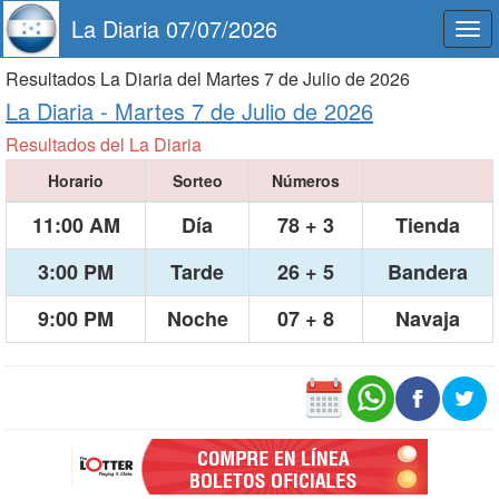
La Diaria 07/07/2026
Togg
navi
Resultados La Diaria del Martes 7 de Julio de 2026
La Diaria -
Martes 7 de Julio de 2026
Resultados del La Diaria
Horario
Sorteo
Números
11:00 AM
Día
78 + 3
Tienda
3:00 PM
Tarde
26 + 5
Bandera
9:00 PM
Noche
07 + 8
Navaja