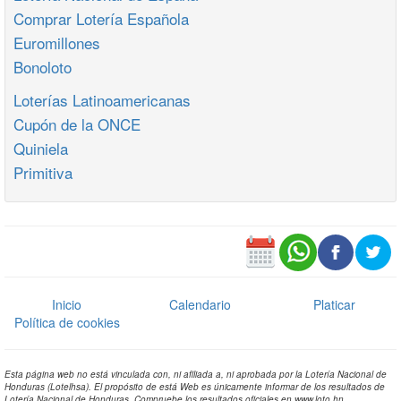
Comprar Lotería Española
Euromillones
Bonoloto
Loterías Latinoamericanas
Cupón de la ONCE
Quiniela
Primitiva
Inicio
Calendario
Platicar
Política de cookies
Esta página web no está vinculada con, ni afiliada a, ni aprobada por la Lotería Nacional de
Honduras (Lotelhsa). El propósito de está Web es únicamente informar de los resultados de
Lotería Nacional de Honduras. Compruebe los resultados oficiales en www.loto.hn