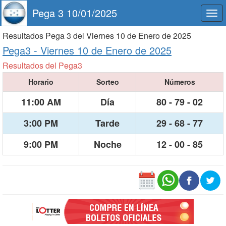
Pega 3 10/01/2025
Togg
navi
Resultados Pega 3 del Viernes 10 de Enero de 2025
Pega3 -
Viernes 10 de Enero de 2025
Resultados del Pega3
Horario
Sorteo
Números
11:00 AM
Día
80 - 79 - 02
3:00 PM
Tarde
29 - 68 - 77
9:00 PM
Noche
12 - 00 - 85