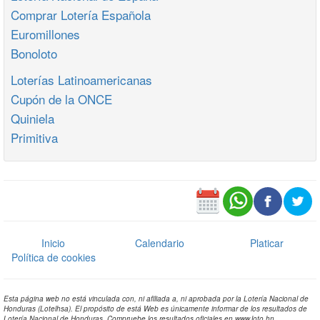
Comprar Lotería Española
Euromillones
Bonoloto
Loterías Latinoamericanas
Cupón de la ONCE
Quiniela
Primitiva
Inicio
Calendario
Platicar
Política de cookies
Esta página web no está vinculada con, ni afiliada a, ni aprobada por la Lotería Nacional de
Honduras (Lotelhsa). El propósito de está Web es únicamente informar de los resultados de
Lotería Nacional de Honduras. Compruebe los resultados oficiales en www.loto.hn