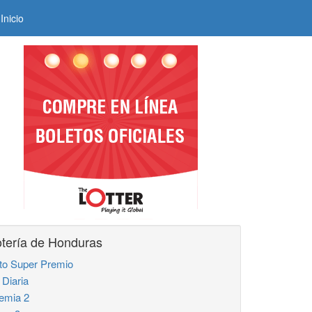
Inicio
tería de Honduras
to Super Premio
 Diaria
emia 2