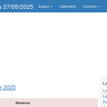
ía 27/05/2025
Juegos
Calendario
Contacto
Lo
e 2025
Lo
La
Pr
Números