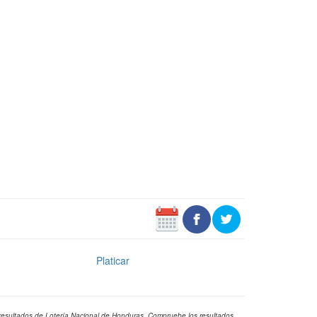
Platicar
s resultados de Lotería Nacional de Honduras. Compruebe los resultados