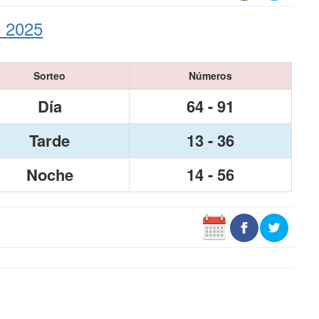
e 2025
Sorteo
Números
Día
64 - 91
Tarde
13 - 36
Noche
14 - 56