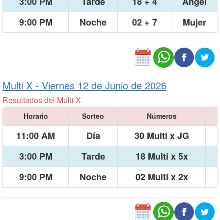
3:00 PM
Tarde
18 + 4
Ángel
9:00 PM
Noche
02 + 7
Mujer
Multi X -
Viernes 12 de Junio de 2026
Resultados del Multi X
Horario
Sorteo
Números
11:00 AM
Día
30 Multi x JG
3:00 PM
Tarde
18 Multi x 5x
9:00 PM
Noche
02 Multi x 2x