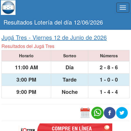
Togg
navi
Resultados Lotería del día 12/06/2026
Jugá Tres -
Viernes 12 de Junio de 2026
Resultados del Jugá Tres
Horario
Sorteo
Números
11:00 AM
Día
2 - 8 - 6
3:00 PM
Tarde
1 - 0 - 0
9:00 PM
Noche
1 - 4 - 4