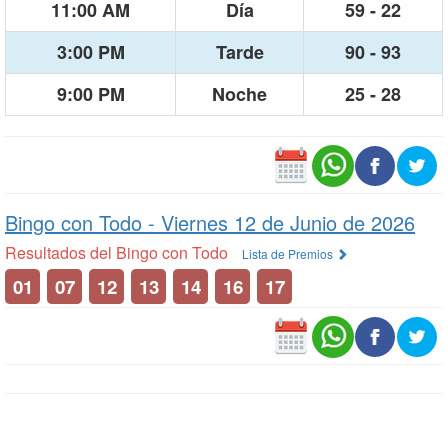
11:00 AM
Día
59 - 22
3:00 PM
Tarde
90 - 93
9:00 PM
Noche
25 - 28
Bingo con Todo -
Viernes 12 de Junio de 2026
Resultados del Bingo con Todo
Lista de Premios
01
07
12
13
14
16
17