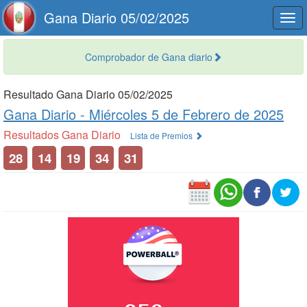
Gana Diario 05/02/2025
Togg
navi
Comprobador de Gana diario
Resultado Gana Diario 05/02/2025
Gana Diario -
Miércoles 5 de Febrero de 2025
Resultados Gana Diario
Lista de Premios
28
14
19
34
31