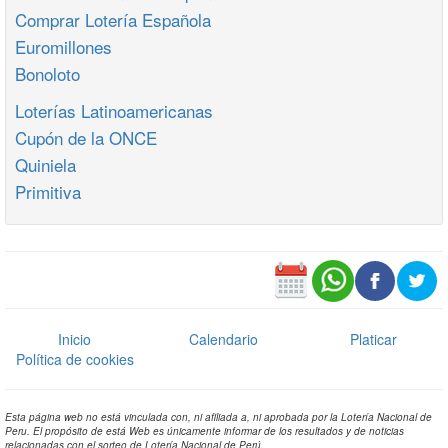
Comprar Lotería Española
Euromillones
Bonoloto
Loterías Latinoamericanas
Cupón de la ONCE
Quiniela
Primitiva
Inicio
Calendario
Platicar
Política de cookies
Esta página web no está vinculada con, ni afiliada a, ni aprobada por la Lotería Nacional de
Peru. El propósito de está Web es únicamente informar de los resultados y de noticias
relacionadas con el sorteo de Lotería Nacional de Perú.