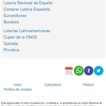
Lotería Nacional de España
Comprar Lotería Española
Euromillones
Bonoloto
Loterías Latinoamericanas
Cupón de la ONCE
Quiniela
Primitiva
Inicio
Calendario
Platicar
Política de cookies
Esta página web no está vinculada con, ni afiliada a, ni aprobada por la Lotería Nacional de