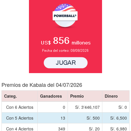
Premios de Kabala del 04/07/2026
Categ.
Ganadores
Premio
Dinero
Con 6 Aciertos
0
S/. 3'446,107
S/. 0
Con 5 Aciertos
13
S/. 500
S/. 6,500
Con 4 Aciertos
349
S/. 20
S/. 6,980