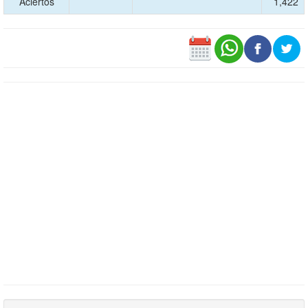
Aciertos
1,422