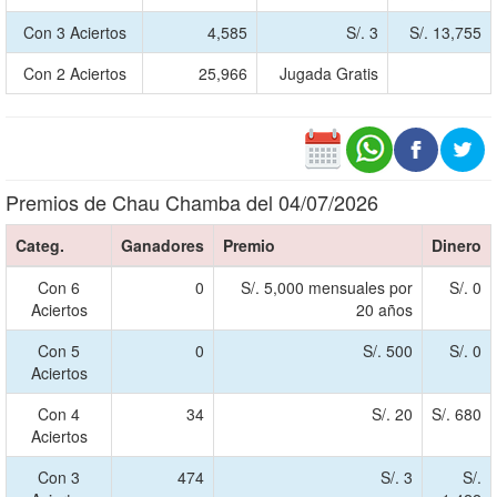
Con 3 Aciertos
4,585
S/. 3
S/. 13,755
Con 2 Aciertos
25,966
Jugada Gratis
Premios de Chau Chamba del 04/07/2026
Categ.
Ganadores
Premio
Dinero
Con 6
0
S/. 5,000 mensuales por
S/. 0
Aciertos
20 años
Con 5
0
S/. 500
S/. 0
Aciertos
Con 4
34
S/. 20
S/. 680
Aciertos
Con 3
474
S/. 3
S/.