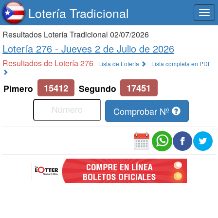
Lotería Tradicional
Togg
navi
Resultados Lotería Tradicional 02/07/2026
Lotería 276 -
Jueves 2 de Julio de 2026
Resultados de Lotería 276
Lista de Lotería
Lista completa en PDF
15412
17451
Pimero
Segundo
Comprobar Nº