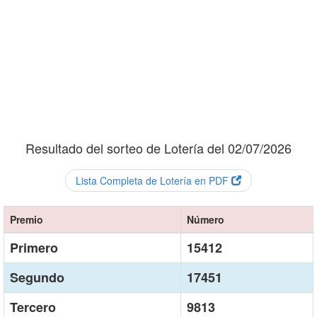
Resultado del sorteo de Lotería del 02/07/2026
Lista Completa de Lotería en PDF
Premio
Número
Primero
15412
Segundo
17451
Tercero
9813