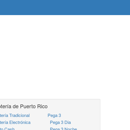
tería de Puerto Rico
tería Tradicional
Pega 3
tería Electrónica
Pega 3 Dia
to Cash
Pega 3 Noche