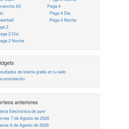
vancha X2
Pega 4
to
Pega 4 Dia
werball
Pega 4 Noche
ga 2
ga 2 Día
ga 2 Noche
idgets
sultados de lotería gratis en tu web
cumentación
rteos anteriores
tería Electrónica de ayer
ernes 7 de Agosto de 2026
eves 6 de Agosto de 2026