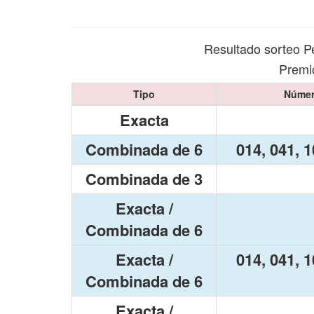
Resultado sorteo P
Premio
Tipo
Númer
Exacta
Combinada de 6
014, 041, 1
Combinada de 3
Exacta /
Combinada de 6
Exacta /
014, 041, 1
Combinada de 6
Exacta /