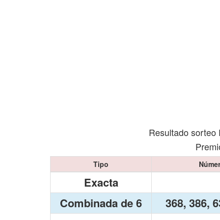
Resultado sorteo 
Premio
Tipo
Númer
Exacta
Combinada de 6
368, 386, 6