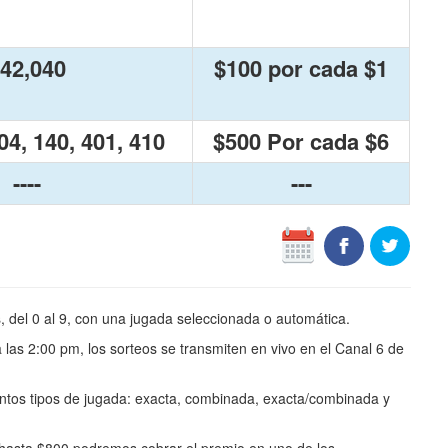
42,040
$100 por cada $1
04, 140, 401, 410
$500 Por cada $6
----
---
, del 0 al 9, con una jugada seleccionada o automática.
 las 2:00 pm, los sorteos se transmiten en vivo en el Canal 6 de
intos tipos de jugada: exacta, combinada, exacta/combinada y