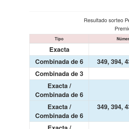
Resultado sorteo P
Premio
Tipo
Númer
Exacta
Combinada de 6
349, 394, 4
Combinada de 3
Exacta /
Combinada de 6
Exacta /
349, 394, 4
Combinada de 6
Exacta /