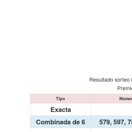
Resultado sorteo 
Premio
Tipo
Númer
Exacta
Combinada de 6
579, 597, 7