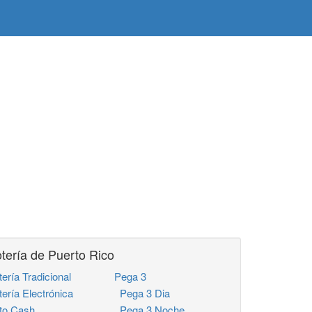
tería de Puerto Rico
tería Tradicional
Pega 3
tería Electrónica
Pega 3 Dia
to Cash
Pega 3 Noche