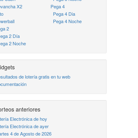
vancha X2
Pega 4
to
Pega 4 Dia
werball
Pega 4 Noche
ga 2
ga 2 Día
ga 2 Noche
idgets
sultados de lotería gratis en tu web
cumentación
rteos anteriores
tería Electrónica de hoy
tería Electrónica de ayer
rtes 4 de Agosto de 2026