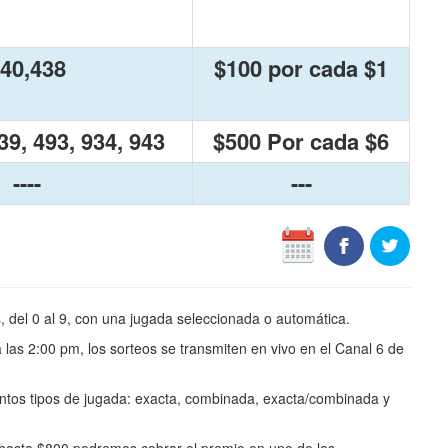
40,438
$100 por cada $1
39, 493, 934, 943
$500 Por cada $6
----
---
, del 0 al 9, con una jugada seleccionada o automática.
 las 2:00 pm, los sorteos se transmiten en vivo en el Canal 6 de
intos tipos de jugada: exacta, combinada, exacta/combinada y