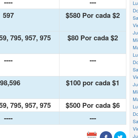
----
---
Lu
Do
597
$580 Por cada $2
Sa
Vi
Ju
59, 795, 957, 975
$80 Por cada $2
Mi
Ma
Lu
----
---
Do
Sa
Vi
98,596
$100 por cada $1
Ju
Mi
Ma
59, 795, 957, 975
$500 Por cada $6
Lu
Do
----
---
Sa
Vi
Ju