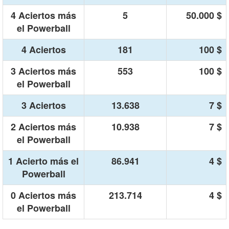
4 Aciertos más
5
50.000 $
el Powerball
4 Aciertos
181
100 $
3 Aciertos más
553
100 $
el Powerball
3 Aciertos
13.638
7 $
2 Aciertos más
10.938
7 $
el Powerball
1 Acierto más el
86.941
4 $
Powerball
0 Aciertos más
213.714
4 $
el Powerball