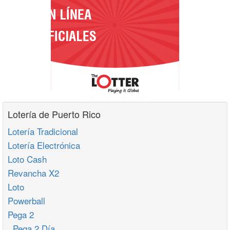
Lotería de Puerto Rico
Lotería Tradicional
Lotería Electrónica
Loto Cash
Revancha X2
Loto
Powerball
Pega 2
Pega 2 Día