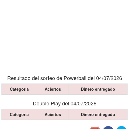
Resultado del sorteo de Powerball del 04/07/2026
Categoria
Aciertos
Dinero entregado
Double Play del 04/07/2026
Categoria
Aciertos
Dinero entregado