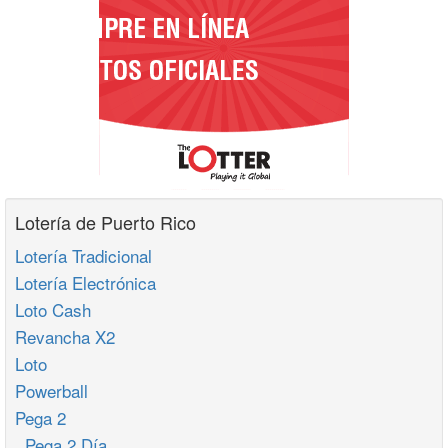
Lotería de Puerto Rico
Lotería Tradicional
Lotería Electrónica
Loto Cash
Revancha X2
Loto
Powerball
Pega 2
Pega 2 Día