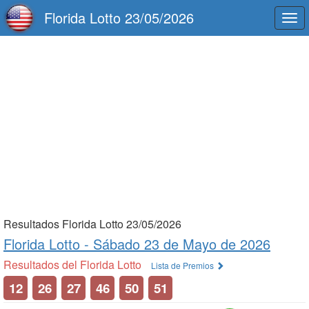
Florida Lotto 23/05/2026
Togg
navi
Resultados Florida Lotto 23/05/2026
Florida Lotto -
Sábado 23 de Mayo de 2026
Resultados del Florida Lotto
Lista de Premios
12
26
27
46
50
51