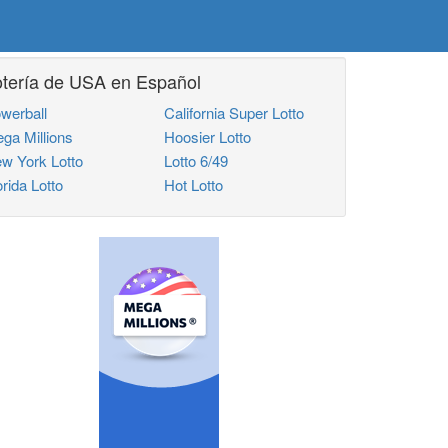
otería de USA en Español
werball
California Super Lotto
ga Millions
Hoosier Lotto
w York Lotto
Lotto 6/49
orida Lotto
Hot Lotto