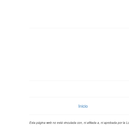
Inicio
Esta página web no está vinculada con, ni afiliada a, ni aprobada por la L