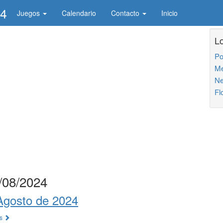
24
Juegos
Calendario
Contacto
Inicio
L
Po
Me
Ne
Fl
/08/2024
Agosto de 2024
os