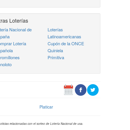
ras Loterías
tería Nacional de
Loterías
paña
Latinoamericanas
mprar Lotería
Cupón de la ONCE
pañola
Quiniela
romillones
Primitiva
noloto
Platicar
oticias relacionadas con el sorteo de Lotería Nacional de usa.