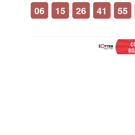
06
15
26
41
55