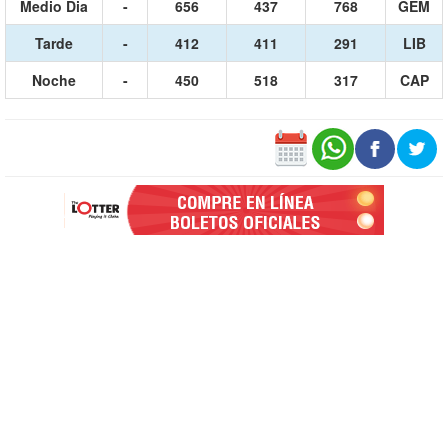
Medio Dia
-
656
437
768
GEM
Tarde
-
412
411
291
LIB
Noche
-
450
518
317
CAP