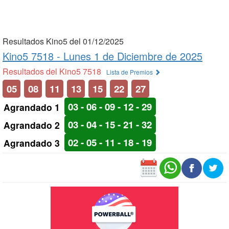
Resultados Kino5 del 01/12/2025
Kino5 7518 -
Lunes 1 de Diciembre de 2025
Resultados del Kino5 7518
Lista de Premios
05
08
11
13
15
22
27
03 - 06 - 09 - 12 - 29
Agrandado 1
03 - 04 - 15 - 21 - 32
Agrandado 2
02 - 05 - 11 - 18 - 19
Agrandado 3