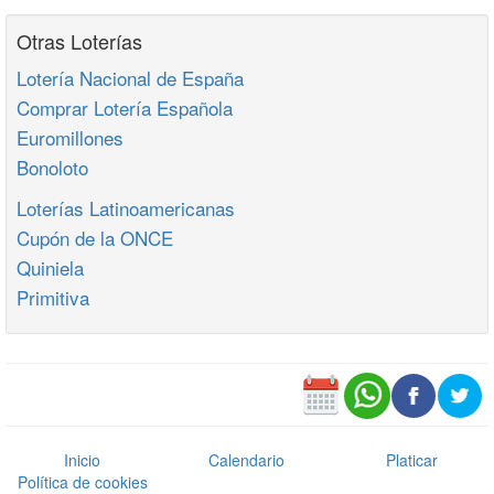
Otras Loterías
Lotería Nacional de España
Comprar Lotería Española
Euromillones
Bonoloto
Loterías Latinoamericanas
Cupón de la ONCE
Quiniela
Primitiva
Inicio
Calendario
Platicar
Política de cookies