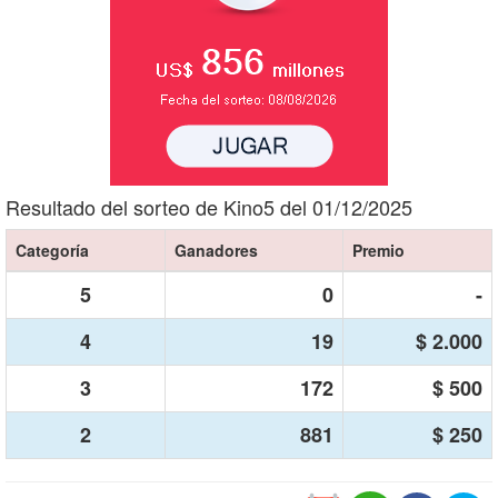
Resultado del sorteo de Kino5 del 01/12/2025
Categoría
Ganadores
Premio
5
0
-
4
19
$ 2.000
3
172
$ 500
2
881
$ 250