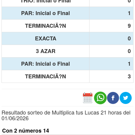
TRIO: Inicial o Final
0
PAR: Inicial o Final
1
TERMINACIÃ?N
9
EXACTA
0
3 AZAR
0
PAR: Inicial o Final
1
TERMINACIÃ?N
3
Resultado sorteo de Multiplica tus Lucas 21 horas del
01/06/2026
Con 2 números 14