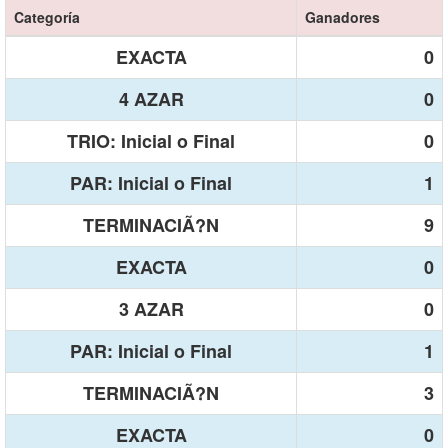
Categoría
Ganadores
EXACTA
0
4 AZAR
0
TRIO: Inicial o Final
0
PAR: Inicial o Final
1
TERMINACIÃ?N
9
EXACTA
0
3 AZAR
0
PAR: Inicial o Final
1
TERMINACIÃ?N
3
EXACTA
0