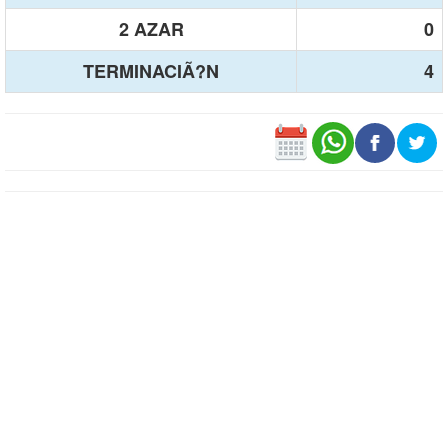
2 AZAR
0
TERMINACIÃ?N
4