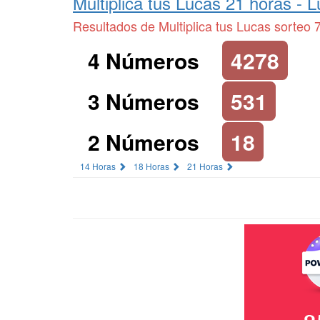
Multiplica tus Lucas 21 horas -
L
Resultados de Multiplica tus Lucas sorteo 
4 Números
4278
3 Números
531
2 Números
18
14 Horas
18 Horas
21 Horas