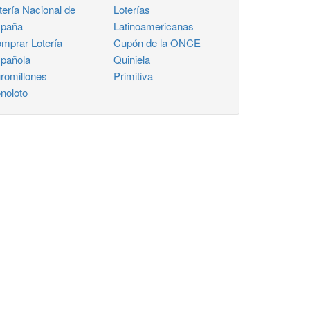
tería Nacional de
Loterías
paña
Latinoamericanas
mprar Lotería
Cupón de la ONCE
pañola
Quiniela
romillones
Primitiva
noloto