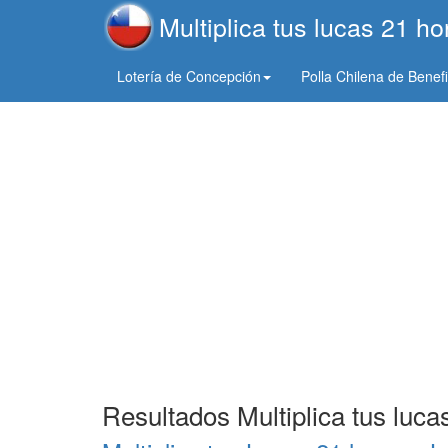
Multiplica tus lucas 21 h
Lotería de Concepción
Polla Chilena de Benef
Resultados Multiplica tus luca