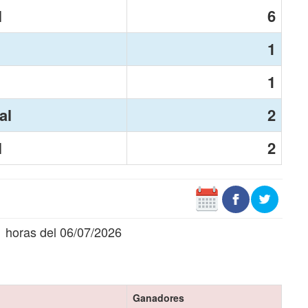
N
6
1
1
al
2
N
2
1 horas del 06/07/2026
Ganadores