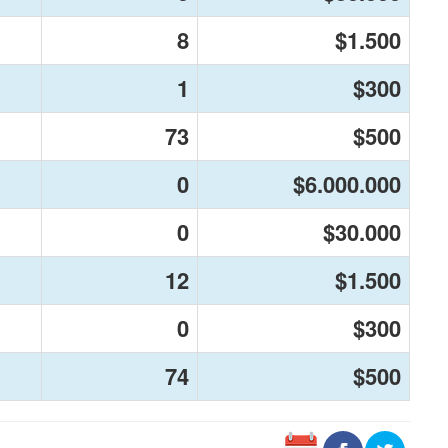
8
$1.500
1
$300
73
$500
0
$6.000.000
0
$30.000
12
$1.500
0
$300
74
$500