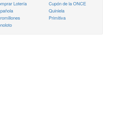
mprar Lotería
Cupón de la ONCE
pañola
Quiniela
romillones
Primitiva
noloto