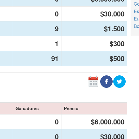
Co
Es
0
$30.000
Eu
Bo
9
$1.500
1
$300
91
$500
Ganadores
Premio
0
$6.000.000
0
$30.000