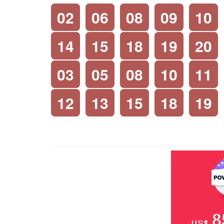
02
06
08
09
10
14
15
18
19
20
03
05
08
10
11
12
13
15
18
19