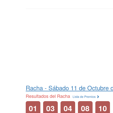
Racha -
Sábado 11 de Octubre 
Resultados del Racha
Lista de Premios
01
03
04
08
10