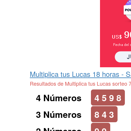
Multiplica tus Lucas 18 horas -
S
Resultados de Multiplica tus Lucas sorteo 
4 Números
4 5 9 8
3 Números
8 4 3
2 Números
0 9