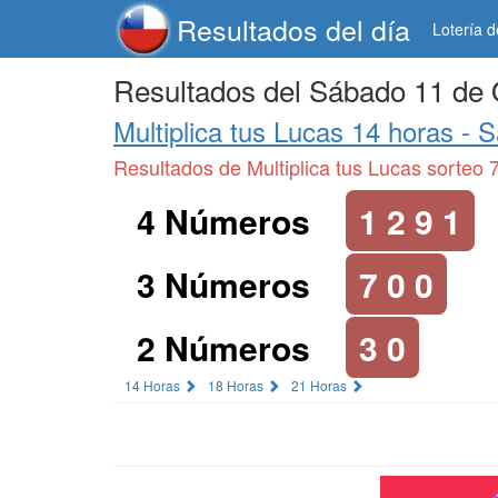
Resultados del día
Lotería 
Resultados del Sábado 11 de 
Multiplica tus Lucas 14 horas -
S
Resultados de Multiplica tus Lucas sorteo 
4 Números
1 2 9 1
3 Números
7 0 0
2 Números
3 0
14 Horas
18 Horas
21 Horas