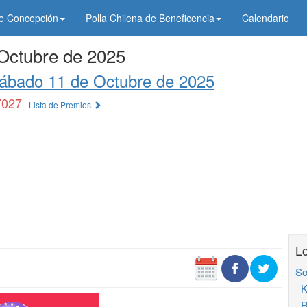
de Concepción
Polla Chilena de Beneficencia
Calendario
Octubre de 2025
ábado 11 de Octubre de 2025
7027
Lista de Premios
Lo
So
K
R