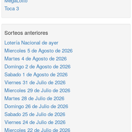
MegaLotto
Toca 3
Sorteos anteriores
Lotería Nacional de ayer
Miercoles 5 de Agosto de 2026
Martes 4 de Agosto de 2026
Domingo 2 de Agosto de 2026
Sabado 1 de Agosto de 2026
Viernes 31 de Julio de 2026
Miercoles 29 de Julio de 2026
Martes 28 de Julio de 2026
Domingo 26 de Julio de 2026
Sabado 25 de Julio de 2026
Viernes 24 de Julio de 2026
Miercoles 22 de Julio de 2026