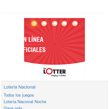
Lotería Nacional
Todos los juegos
Lotería Nacional Noche
Gana más