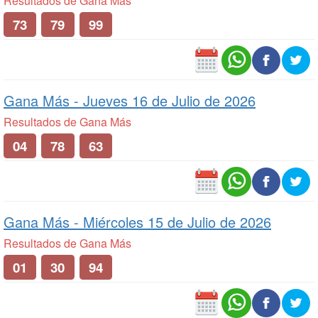
Resultados de Gana Más
73
79
99
Gana Más -
Jueves 16 de Julio de 2026
Resultados de Gana Más
04
78
63
Gana Más -
Miércoles 15 de Julio de 2026
Resultados de Gana Más
01
30
94