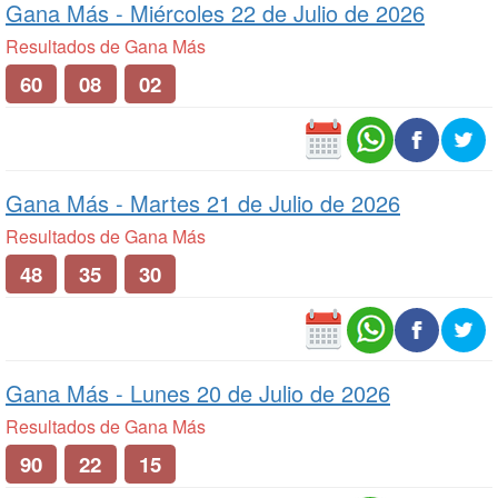
Gana Más -
Miércoles 22 de Julio de 2026
Resultados de Gana Más
60
08
02
Gana Más -
Martes 21 de Julio de 2026
Resultados de Gana Más
48
35
30
Gana Más -
Lunes 20 de Julio de 2026
Resultados de Gana Más
90
22
15