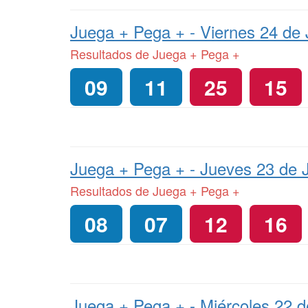
Juega + Pega + -
Viernes 24 de 
Resultados de Juega + Pega +
09
11
25
15
Juega + Pega + -
Jueves 23 de J
Resultados de Juega + Pega +
08
07
12
16
Juega + Pega + -
Miércoles 22 d