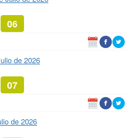
06
ulio de 2026
07
lio de 2026