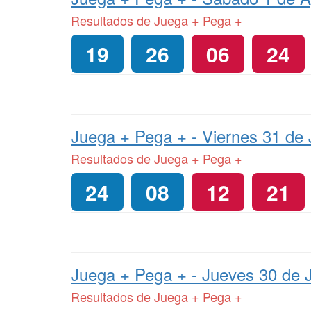
Resultados de Juega + Pega +
19
26
06
24
Juega + Pega + -
Viernes 31 de 
Resultados de Juega + Pega +
24
08
12
21
Juega + Pega + -
Jueves 30 de J
Resultados de Juega + Pega +