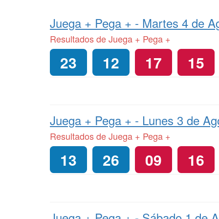
Juega + Pega + -
Martes 4 de A
Resultados de Juega + Pega +
23
12
17
15
Juega + Pega + -
Lunes 3 de Ag
Resultados de Juega + Pega +
13
26
09
16
Juega + Pega + -
Sábado 1 de A