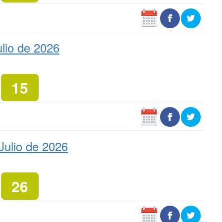
lio de 2026
15
Julio de 2026
26