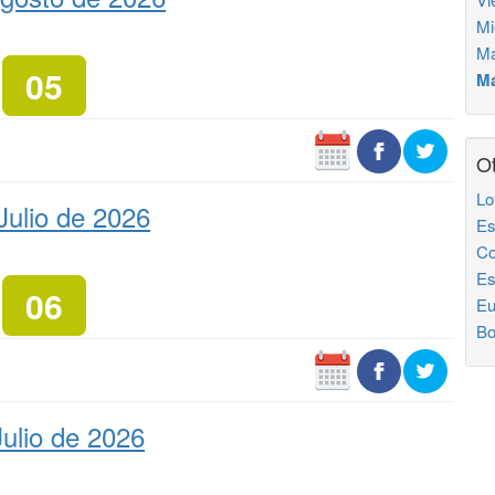
Mi
Ma
05
Má
Ot
Lo
Julio de 2026
Es
Co
Es
06
Eu
Bo
ulio de 2026