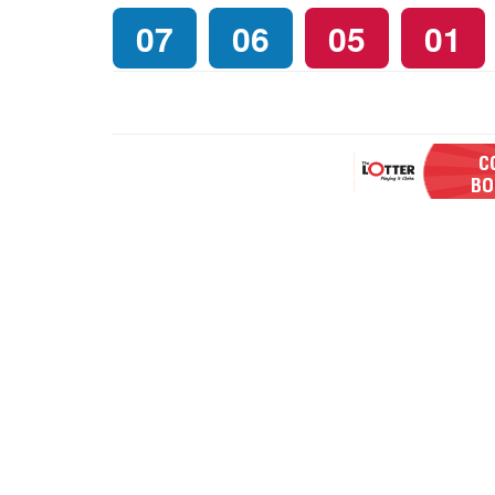
07
06
05
01