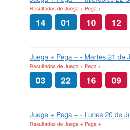
Resultados de Juega + Pega +
14
01
10
12
Juega + Pega + -
Martes 21 de J
Resultados de Juega + Pega +
03
22
16
09
Juega + Pega + -
Lunes 20 de Ju
Resultados de Juega + Pega +