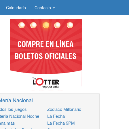
Calendario
Contacto
tería Nacional
dos los juegos
Zodiaco Millonario
tería Nacional Noche
La Fecha
na más
La Fecha 9PM