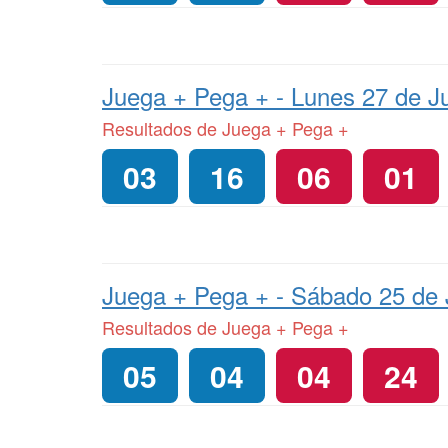
Juega + Pega + -
Lunes 27 de Ju
Resultados de Juega + Pega +
03
16
06
01
Juega + Pega + -
Sábado 25 de 
Resultados de Juega + Pega +
05
04
04
24