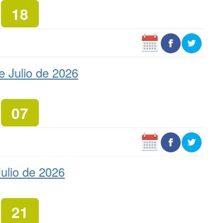
18
e Julio de 2026
07
ulio de 2026
21