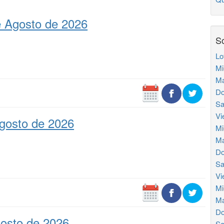
e Agosto de 2026
So
Lo
Mi
Ma
Do
Sa
Vi
gosto de 2026
Mi
Ma
Do
Sa
Vi
Mi
Ma
Do
osto de 2026
Sa