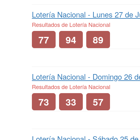
Lotería Nacional -
Lunes 27 de J
Resultados de Lotería Nacional
77
94
89
Lotería Nacional -
Domingo 26 de
Resultados de Lotería Nacional
73
33
57
Lotería Nacional -
Sábado 25 de 