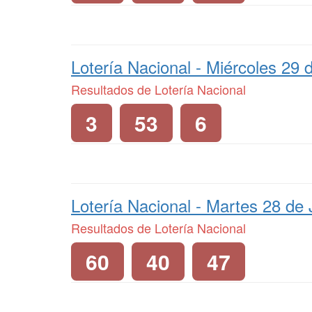
Lotería Nacional -
Miércoles 29 d
Resultados de Lotería Nacional
3
53
6
Lotería Nacional -
Martes 28 de 
Resultados de Lotería Nacional
60
40
47