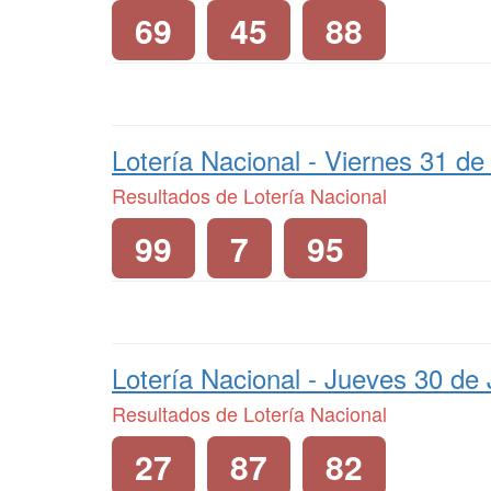
69
45
88
Lotería Nacional -
Viernes 31 de 
Resultados de Lotería Nacional
99
7
95
Lotería Nacional -
Jueves 30 de 
Resultados de Lotería Nacional
27
87
82