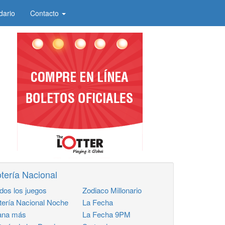
dario
Contacto
tería Nacional
dos los juegos
Zodiaco Millonario
tería Nacional Noche
La Fecha
na más
La Fecha 9PM