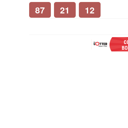
87
21
12