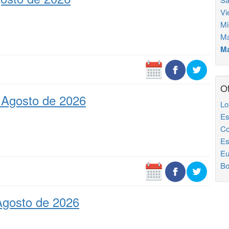
Vi
Mi
Ma
Má
Ot
 Agosto de 2026
Lo
Es
Co
Es
Eu
Bo
Agosto de 2026