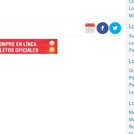
Lo
Lo
Ma
Lo
Su
Lo
Pe
Lo
Qu
Pe
Pe
Lo
Lo
Me
Me
Re
Qu