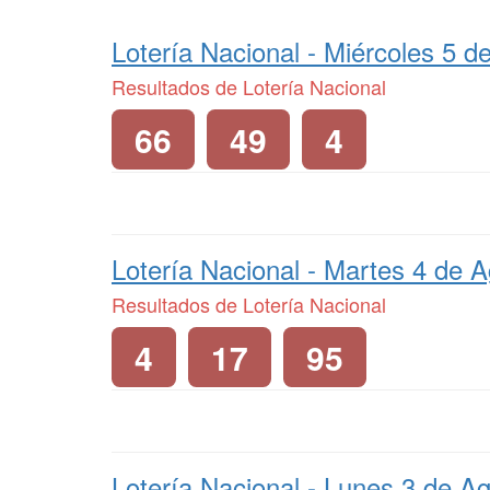
Lotería Nacional -
Miércoles 5 d
Resultados de Lotería Nacional
66
49
4
Lotería Nacional -
Martes 4 de A
Resultados de Lotería Nacional
4
17
95
Lotería Nacional -
Lunes 3 de Ag