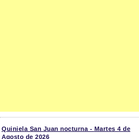
Quiniela San Juan nocturna -
Martes 4 de
Agosto de 2026