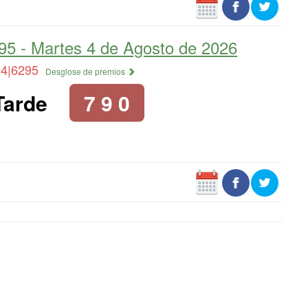
95 -
Martes 4 de Agosto de 2026
94|6295
Desglose de premios
Tarde
7 9 0