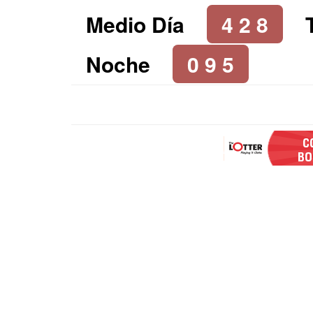
Medio Día
4 2 8
Noche
0 9 5