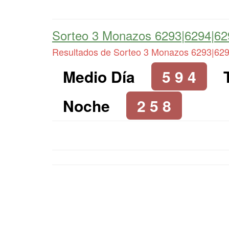
Sorteo 3 Monazos 6293|6294|62
Resultados de Sorteo 3 Monazos 6293|62
Medio Día
5 9 4
Noche
2 5 8