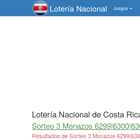
Lotería Nacional
Juegos
Lotería Nacional de Costa Ric
Sorteo 3 Monazos 6299|6300|6
Resultados de Sorteo 3 Monazos 6299|63