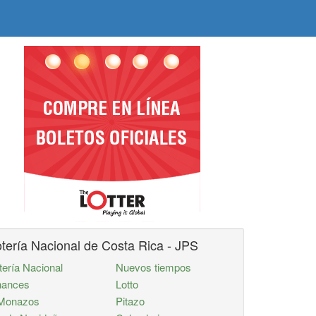
tería Nacional de Costa Rica - JPS
tería Nacional
Nuevos tiempos
ances
Lotto
Monazos
Pitazo