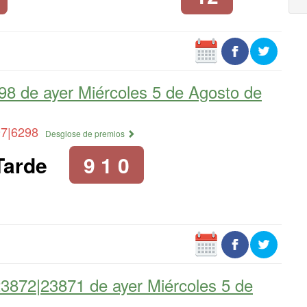
298 de
ayer Miércoles 5 de Agosto de
97|6298
Desglose de premios
Tarde
9 1 0
23872|23871 de
ayer Miércoles 5 de