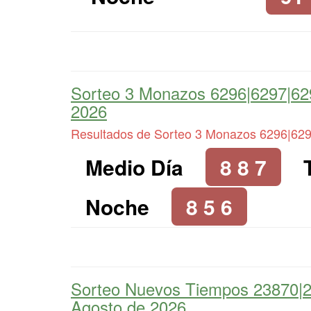
Sorteo 3 Monazos 6296|6297|6
2026
Resultados de Sorteo 3 Monazos 6296|62
Medio Día
8 8 7
Noche
8 5 6
Sorteo Nuevos Tiempos 23870|
Agosto de 2026