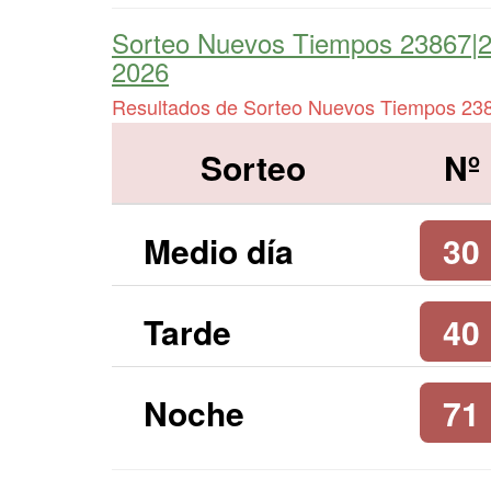
Sorteo Nuevos Tiempos 23867|
2026
Resultados de Sorteo Nuevos Tiempos 23
Sorteo
Nº
Medio día
30
Tarde
40
Noche
71