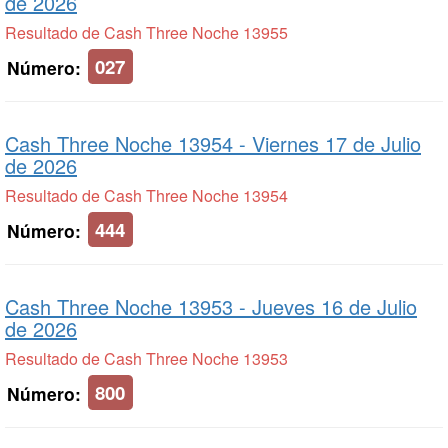
de 2026
Resultado de Cash Three Noche 13955
027
Número:
Cash Three Noche 13954 -
Viernes 17 de Julio
de 2026
Resultado de Cash Three Noche 13954
444
Número:
Cash Three Noche 13953 -
Jueves 16 de Julio
de 2026
Resultado de Cash Three Noche 13953
800
Número: