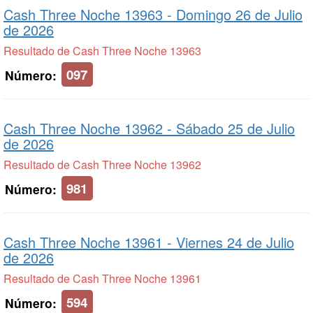
Cash Three Noche 13963 -
Domingo 26 de Julio
de 2026
Resultado de Cash Three Noche 13963
097
Número:
Cash Three Noche 13962 -
Sábado 25 de Julio
de 2026
Resultado de Cash Three Noche 13962
981
Número:
Cash Three Noche 13961 -
Viernes 24 de Julio
de 2026
Resultado de Cash Three Noche 13961
594
Número: