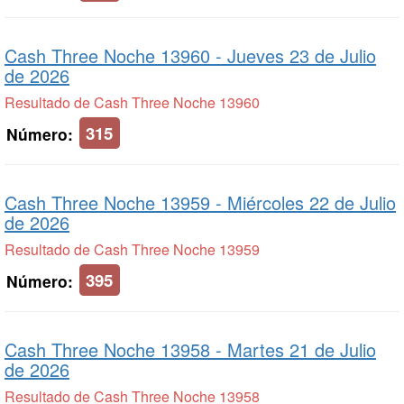
Cash Three Noche 13960 -
Jueves 23 de Julio
de 2026
Resultado de Cash Three Noche 13960
315
Número:
Cash Three Noche 13959 -
Miércoles 22 de Julio
de 2026
Resultado de Cash Three Noche 13959
395
Número:
Cash Three Noche 13958 -
Martes 21 de Julio
de 2026
Resultado de Cash Three Noche 13958