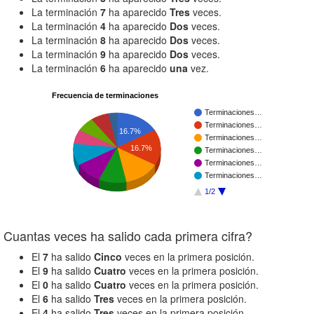
La terminación
7
ha aparecido
Tres
veces.
La terminación
4
ha aparecido
Dos
veces.
La terminación
8
ha aparecido
Dos
veces.
La terminación
9
ha aparecido
Dos
veces.
La terminación
6
ha aparecido
una
vez.
Frecuencia de terminaciones
Terminaciones…
Terminaciones…
16.7%
Terminaciones…
16.7%
Terminaciones…
Terminaciones…
Terminaciones…
1/2
Cuantas veces ha salido cada primera cifra?
El
7
ha salido
Cinco
veces en la primera posición.
El
9
ha salido
Cuatro
veces en la primera posición.
El
0
ha salido
Cuatro
veces en la primera posición.
El
6
ha salido
Tres
veces en la primera posición.
El
4
ha salido
Tres
veces en la primera posición.