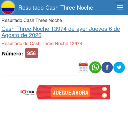
Resultado Cash Three Noche
Togg
navi
Resultado Cash Three Noche
Cash Three Noche 13974 de
ayer Jueves 6 de
Agosto de 2026
Resultado de Cash Three Noche 13974
956
Número: