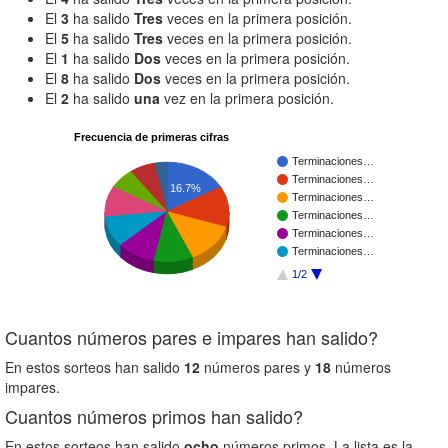
El
3
ha salido
Tres
veces en la primera posición.
El
5
ha salido
Tres
veces en la primera posición.
El
1
ha salido
Dos
veces en la primera posición.
El
8
ha salido
Dos
veces en la primera posición.
El
2
ha salido
una
vez en la primera posición.
Frecuencia de primeras cifras
Terminaciones…
Terminaciones…
16.7%
Terminaciones…
Terminaciones…
Terminaciones…
Terminaciones…
1/2
Cuantos números pares e impares han salido?
En estos sorteos han salido
12
números pares y
18
números
impares.
Cuantos números primos han salido?
En estos sorteos han salido
ocho
números primos. La lista es la