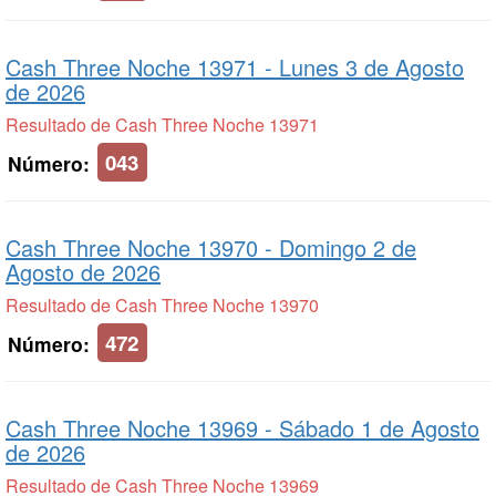
Cash Three Noche 13971 -
Lunes 3 de Agosto
de 2026
Resultado de Cash Three Noche 13971
043
Número:
Cash Three Noche 13970 -
Domingo 2 de
Agosto de 2026
Resultado de Cash Three Noche 13970
472
Número:
Cash Three Noche 13969 -
Sábado 1 de Agosto
de 2026
Resultado de Cash Three Noche 13969