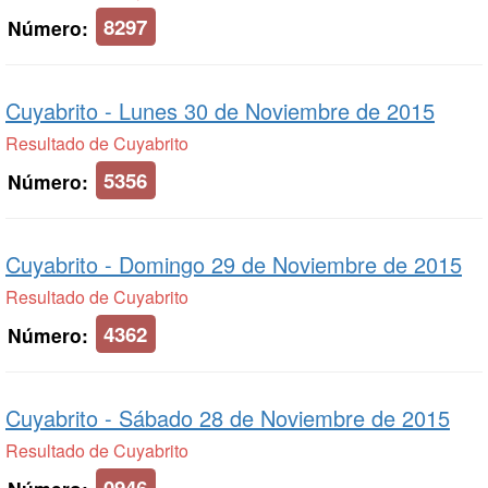
8297
Número:
Cuyabrito -
Lunes 30 de Noviembre de 2015
Resultado de Cuyabrito
5356
Número:
Cuyabrito -
Domingo 29 de Noviembre de 2015
Resultado de Cuyabrito
4362
Número:
Cuyabrito -
Sábado 28 de Noviembre de 2015
Resultado de Cuyabrito
0946
Número: