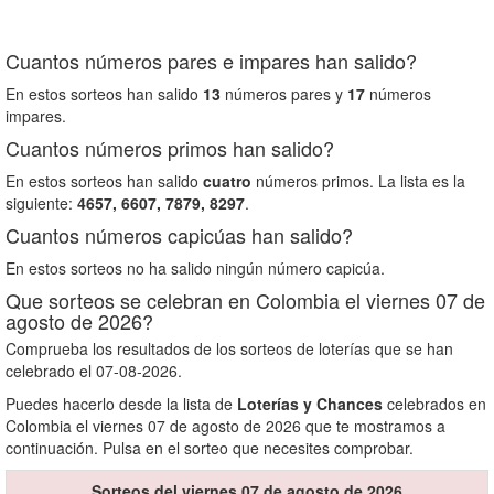
Cuantos números pares e impares han salido?
En estos sorteos han salido
13
números pares y
17
números
impares.
Cuantos números primos han salido?
En estos sorteos han salido
cuatro
números primos. La lista es la
siguiente:
4657, 6607, 7879, 8297
.
Cuantos números capicúas han salido?
En estos sorteos no ha salido ningún número capicúa.
Que sorteos se celebran en Colombia el viernes 07 de
agosto de 2026?
Comprueba los resultados de los sorteos de loterías que se han
celebrado el 07-08-2026.
Puedes hacerlo desde la lista de
Loterías y Chances
celebrados en
Colombia el viernes 07 de agosto de 2026 que te mostramos a
continuación. Pulsa en el sorteo que necesites comprobar.
Sorteos del viernes 07 de agosto de 2026