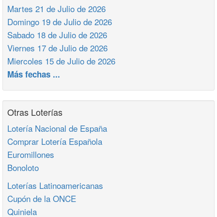
Martes 21 de Julio de 2026
Domingo 19 de Julio de 2026
Sabado 18 de Julio de 2026
Viernes 17 de Julio de 2026
Miercoles 15 de Julio de 2026
Más fechas ...
Otras Loterías
Lotería Nacional de España
Comprar Lotería Española
Euromillones
Bonoloto
Loterías Latinoamericanas
Cupón de la ONCE
Quiniela