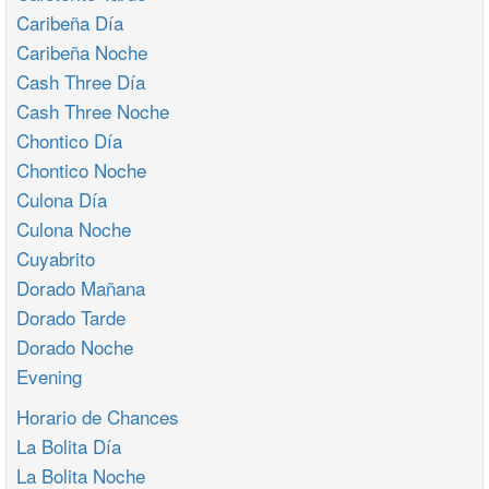
Caribeña Día
Caribeña Noche
Cash Three Día
Cash Three Noche
Chontico Día
Chontico Noche
Culona Día
Culona Noche
Cuyabrito
Dorado Mañana
Dorado Tarde
Dorado Noche
Evening
Horario de Chances
La Bolita Día
La Bolita Noche