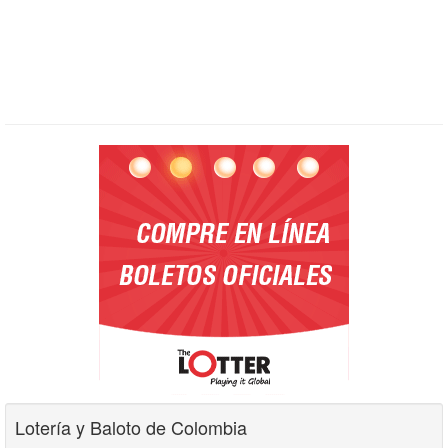
Lotería y Baloto de Colombia