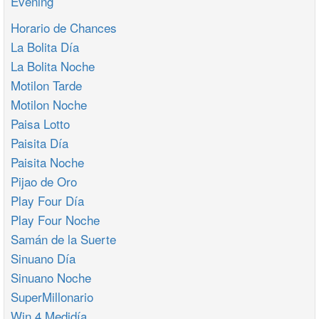
Evening
Horario de Chances
La Bolita Día
La Bolita Noche
Motilon Tarde
Motilon Noche
Paisa Lotto
Paisita Día
Paisita Noche
Pijao de Oro
Play Four Día
Play Four Noche
Samán de la Suerte
Sinuano Día
Sinuano Noche
SuperMillonario
Win 4 Medidía