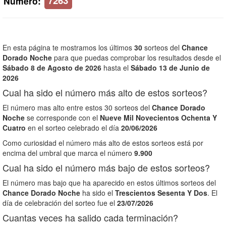
7263
Número:
En esta página te mostramos los últimos
30
sorteos del
Chance
Dorado Noche
para que puedas comprobar los resultados desde el
Sábado 8 de Agosto de 2026
hasta el
Sábado 13 de Junio de
2026
Cual ha sido el número más alto de estos sorteos?
El número mas alto entre estos 30 sorteos del
Chance Dorado
Noche
se corresponde con el
Nueve Mil Novecientos Ochenta Y
Cuatro
en el sorteo celebrado el día
20/06/2026
Como curiosidad el número más alto de estos sorteos está por
encima del umbral que marca el número
9.900
Cual ha sido el número más bajo de estos sorteos?
El número mas bajo que ha aparecido en estos últimos sorteos del
Chance Dorado Noche
ha sido el
Trescientos Sesenta Y Dos
. El
día de celebración del sorteo fue el
23/07/2026
Cuantas veces ha salido cada terminación?