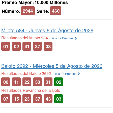
Premio Mayor :10.000 Millones
2944
460
Número:
Serie:
Miloto 584 -
Jueves 6 de Agosto de 2026
Resultados del Miloto 584
Lista de Premios
01
02
31
37
38
Baloto 2692 -
Miércoles 5 de Agosto de 2026
Resultados del Baloto 2692
Lista de Premios
08
11
22
30
31
02
Resultados Revancha del Baloto
07
15
23
37
43
03