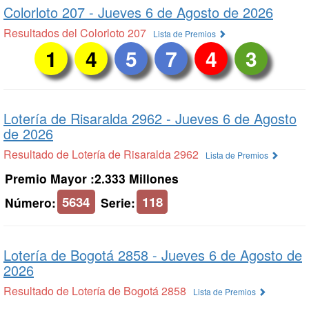
Colorloto 207 -
Jueves 6 de Agosto de 2026
Resultados del Colorloto 207
Lista de Premios
1
4
5
7
4
3
Lotería de Risaralda 2962 -
Jueves 6 de Agosto
de 2026
Resultado de Lotería de Risaralda 2962
Lista de Premios
Premio Mayor :2.333 Millones
5634
118
Número:
Serie:
Lotería de Bogotá 2858 -
Jueves 6 de Agosto de
2026
Resultado de Lotería de Bogotá 2858
Lista de Premios