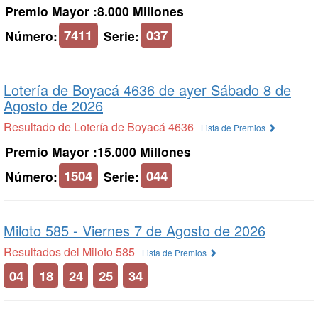
Premio Mayor :8.000 Millones
7411
037
Número:
Serie:
Lotería de Boyacá 4636 de
ayer Sábado 8 de
Agosto de 2026
Resultado de Lotería de Boyacá 4636
Lista de Premios
Premio Mayor :15.000 Millones
1504
044
Número:
Serie:
Miloto 585 -
Viernes 7 de Agosto de 2026
Resultados del Miloto 585
Lista de Premios
04
18
24
25
34