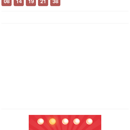
08
14
19
21
38