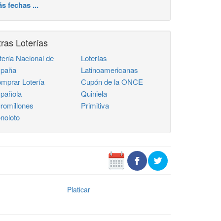
s fechas ...
ras Loterías
tería Nacional de
Loterías
paña
Latinoamericanas
mprar Lotería
Cupón de la ONCE
pañola
Quiniela
romillones
Primitiva
noloto
Platicar