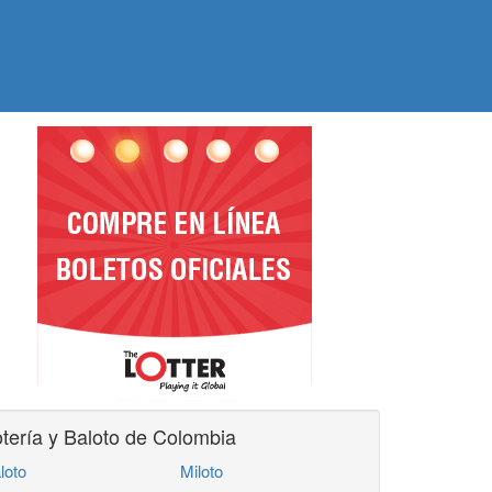
tería y Baloto de Colombia
loto
Miloto