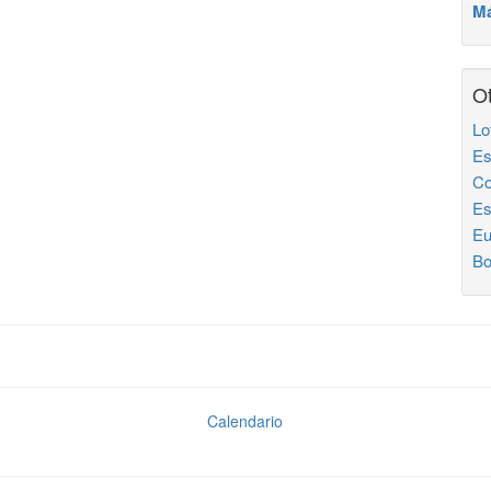
Má
Ot
Lo
Es
Co
Es
Eu
Bo
Calendario