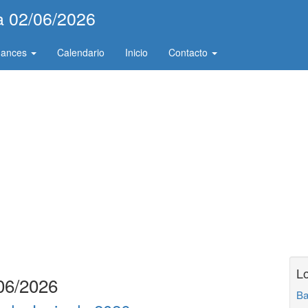
ía 02/06/2026
hances
Calendario
Inicio
Contacto
Lo
/06/2026
Ba