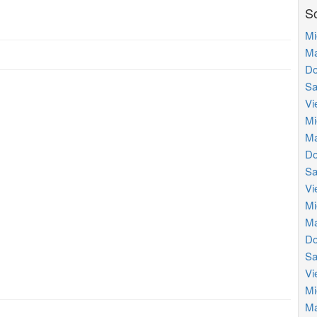
So
Mi
Ma
Do
Sa
Vi
Mi
Ma
Do
Sa
Vi
Mi
Ma
Do
Sa
Vi
Mi
Ma