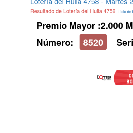
Lotería del Huila 4758 -
Martes 2
Resultado de Lotería del Huila 4758
Lista de
Premio Mayor :2.000 M
Número:
8520
Seri