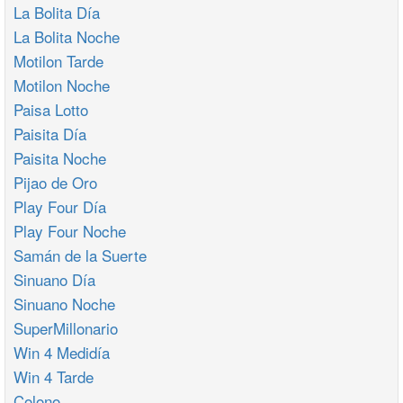
La Bolita Día
La Bolita Noche
Motilon Tarde
Motilon Noche
Paisa Lotto
Paisita Día
Paisita Noche
Pijao de Oro
Play Four Día
Play Four Noche
Samán de la Suerte
Sinuano Día
Sinuano Noche
SuperMillonario
Win 4 Medidía
Win 4 Tarde
Colono