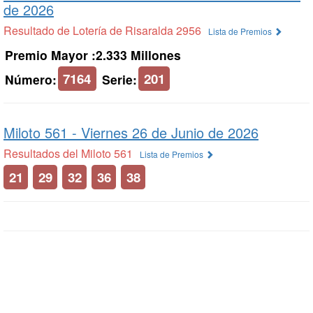
de 2026
Resultado de Lotería de Risaralda 2956
Lista de Premios
Premio Mayor :2.333 Millones
7164
201
Número:
Serie:
Miloto 561 -
Viernes 26 de Junio de 2026
Resultados del Miloto 561
Lista de Premios
21
29
32
36
38