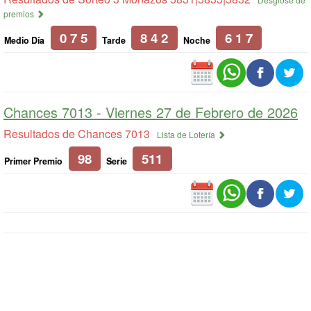
premios
0 7 5
8 4 2
6 1 7
Medio Día
Tarde
Noche
Chances 7013 -
Viernes 27 de Febrero de 2026
Resultados de Chances 7013
Lista de Lotería
98
511
Primer Premio
Serie