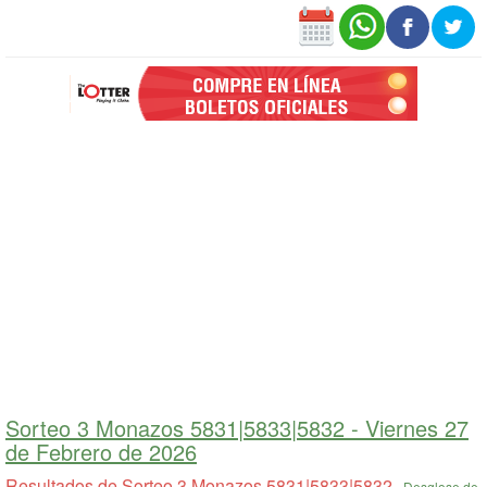
Sorteo 3 Monazos 5831|5833|5832 -
Viernes 27
de Febrero de 2026
Resultados de Sorteo 3 Monazos 5831|5833|5832
Desglose de