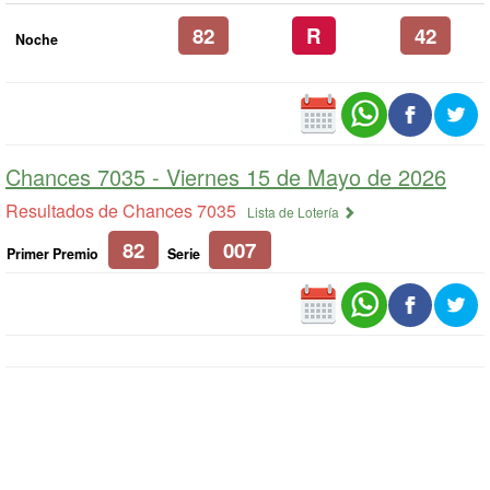
82
R
42
Noche
Chances 7035 -
Viernes 15 de Mayo de 2026
Resultados de Chances 7035
Lista de Lotería
82
007
Primer Premio
Serie