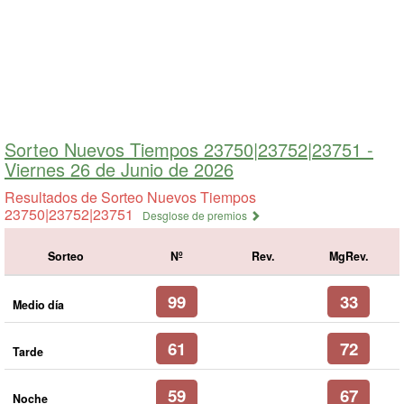
Sorteo Nuevos Tiempos 23750|23752|23751 -
Viernes 26 de Junio de 2026
Resultados de Sorteo Nuevos Tiempos
23750|23752|23751
Desglose de premios
Sorteo
Nº
Rev.
MgRev.
99
33
Medio día
61
72
Tarde
59
67
Noche