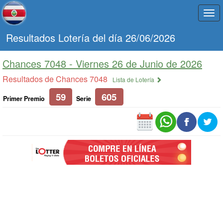
Togg
navi
Resultados Lotería del día 26/06/2026
Chances 7048 -
Viernes 26 de Junio de 2026
Resultados de Chances 7048
Lista de Lotería
59
605
Primer Premio
Serie