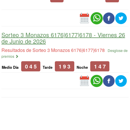
Sorteo 3 Monazos 6176|6177|6178 -
Viernes 26
de Junio de 2026
Resultados de Sorteo 3 Monazos 6176|6177|6178
Desglose de
premios
0 4 5
1 9 3
1 4 7
Medio Día
Tarde
Noche