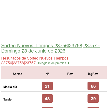
Sorteo Nuevos Tiempos 23756|23758|23757 -
Domingo 28 de Junio de 2026
Resultados de Sorteo Nuevos Tiempos
23756|23758|23757
Desglose de premios
Sorteo
Nº
Rev.
MgRev.
21
86
Medio día
48
39
Tarde