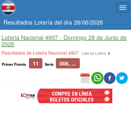
Togg
navi
Resultados Lotería del día 28/06/2026
Loteria Nacional 4907 -
Domingo 28 de Junio de
2026
Resultados de Loteria Nacional 4907
Lista de Lotería
11
006, ...
Primer Premio
Serie