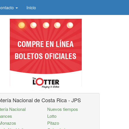
ontacto
Inicio
tería Nacional de Costa Rica - JPS
tería Nacional
Nuevos tiempos
ances
Lotto
Monazos
Pitazo