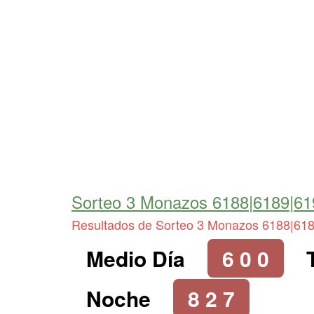
Sorteo 3 Monazos 6188|6189|61
Resultados de Sorteo 3 Monazos 6188|61
Medio Día
6 0 0
Noche
8 2 7